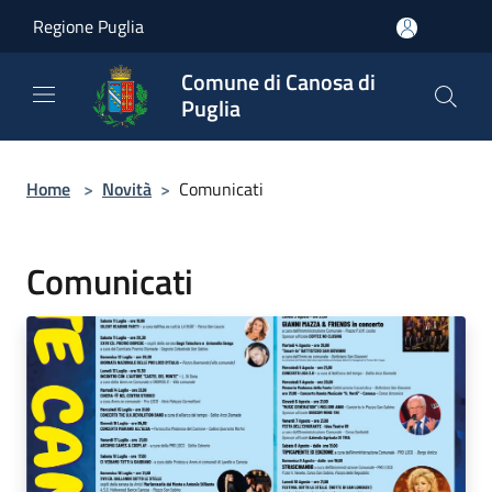
Salta al contenuto principale
Regione Puglia
Comune di Canosa di
Puglia
Home
>
Novità
>
Comunicati
Comunicati