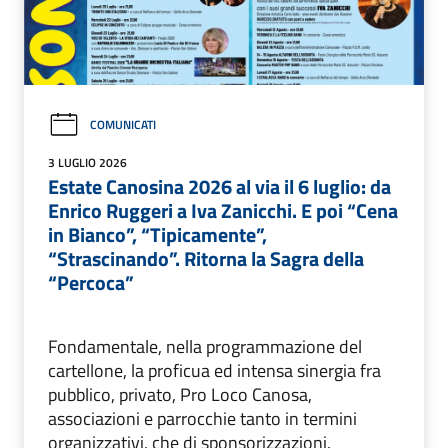
COMUNICATI
3 LUGLIO 2026
Estate Canosina 2026 al via il 6 luglio: da
Enrico Ruggeri a Iva Zanicchi. E poi “Cena
in Bianco”, “Tipicamente”,
“Strascinando”. Ritorna la Sagra della
“Percoca”
Fondamentale, nella programmazione del
cartellone, la proficua ed intensa sinergia fra
pubblico, privato, Pro Loco Canosa,
associazioni e parrocchie tanto in termini
organizzativi, che di sponsorizzazioni.