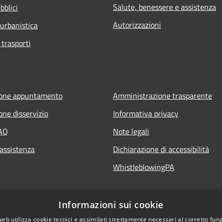
Salute, benessere e assistenza
bblici
Autorizzazioni
 urbanistica
 trasporti
ione appuntamento
Amministrazione trasparente
one disservizio
Informativa privacy
FAQ
Note legali
 assistenza
Dichiarazione di accessibilità
WhistleblowingPA
Informazioni sui cookie
web utilizza cookie tecnici e assimilati strettamente necessari al corretto fu