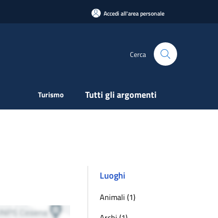
Accedi all'area personale
Cerca
Tutti gli argomenti
Turismo
Luoghi
Animali (1)
Archi (1)