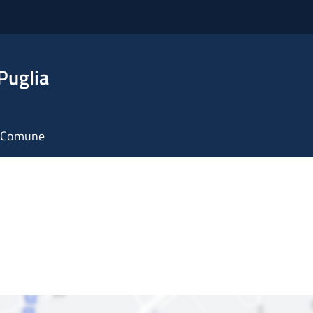
Puglia
il Comune