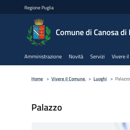
Salta al contenuto principale
Regione Puglia
Comune di Canosa di 
Amministrazione
Novità
Servizi
Vivere 
Home
>
Vivere il Comune
>
Luoghi
>
Palazzo
Palazzo