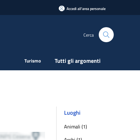
Accedi all'area personale
Cerca
Tutti gli argomenti
Turismo
Luoghi
Animali (1)
Archi (1)