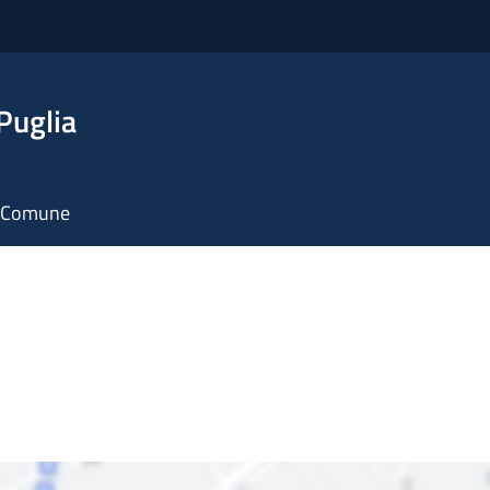
Puglia
il Comune