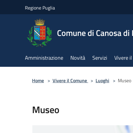
Salta al contenuto principale
Regione Puglia
Comune di Canosa di 
Amministrazione
Novità
Servizi
Vivere 
Home
>
Vivere il Comune
>
Luoghi
>
Museo
Museo