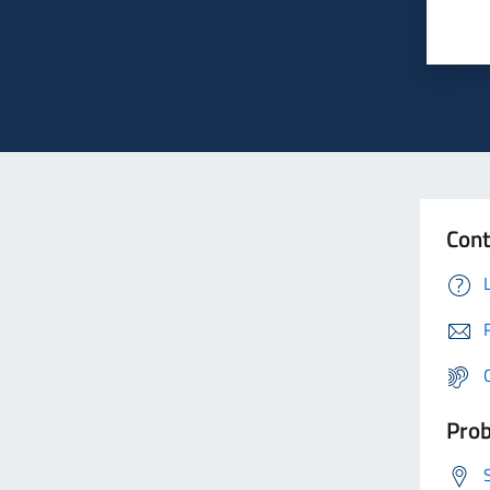
Cont
Prob