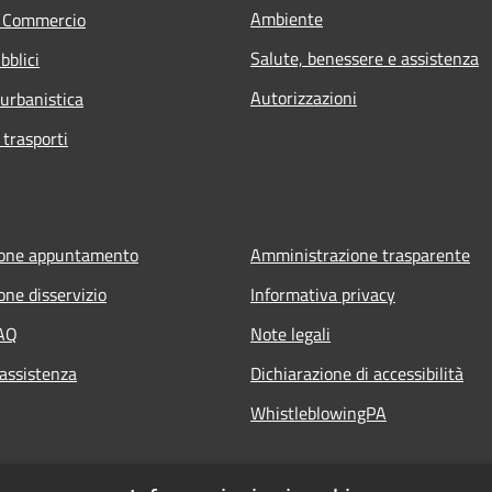
Ambiente
e Commercio
Salute, benessere e assistenza
bblici
Autorizzazioni
 urbanistica
 trasporti
ione appuntamento
Amministrazione trasparente
one disservizio
Informativa privacy
FAQ
Note legali
 assistenza
Dichiarazione di accessibilità
WhistleblowingPA