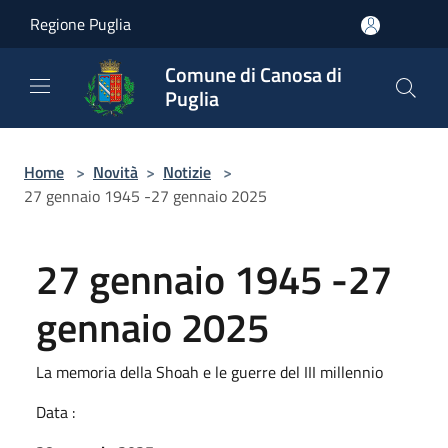
Salta al contenuto principale
Regione Puglia
Comune di Canosa di
Puglia
Home
>
Novità
>
Notizie
>
27 gennaio 1945 -27 gennaio 2025
27 gennaio 1945 -27
gennaio 2025
La memoria della Shoah e le guerre del III millennio
Data :