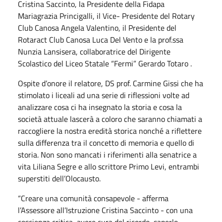
Cristina Saccinto, la Presidente della Fidapa
Mariagrazia Princigalli, il Vice- Presidente del Rotary
Club Canosa Angela Valentino, il Presidente del
Rotaract Club Canosa Luca Del Vento e la prof.ssa
Nunzia Lansisera, collaboratrice del Dirigente
Scolastico del Liceo Statale “Fermi” Gerardo Totaro .
Ospite d’onore il relatore, DS prof. Carmine Gissi che ha
stimolato i liceali ad una serie di riflessioni volte ad
analizzare cosa ci ha insegnato la storia e cosa la
società attuale lascerà a coloro che saranno chiamati a
raccogliere la nostra eredità storica nonché a riflettere
sulla differenza tra il concetto di memoria e quello di
storia. Non sono mancati i riferimenti alla senatrice a
vita Liliana Segre e allo scrittore Primo Levi, entrambi
superstiti dell’Olocausto.
“Creare una comunità consapevole - afferma
l’Assessore all’Istruzione Cristina Saccinto - con una
coscienza critica, avere cura del ricordo, saperlo