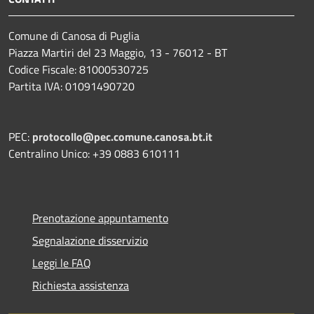
Comune di Canosa di Puglia
Piazza Martiri del 23 Maggio, 13 - 76012 - BT
Codice Fiscale: 81000530725
Partita IVA: 01091490720
PEC:
protocollo@pec.comune.canosa.bt.it
Centralino Unico: +39 0883 610111
Prenotazione appuntamento
Segnalazione disservizio
Leggi le FAQ
Richiesta assistenza