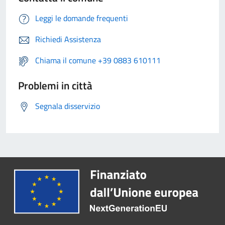
Leggi le domande frequenti
Richiedi Assistenza
Chiama il comune +39 0883 610111
Problemi in città
Segnala disservizio