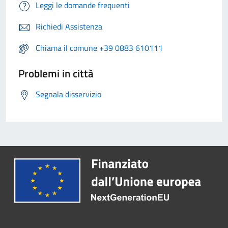
Leggi le domande frequenti
Richiedi Assistenza
Chiama il comune +39 0883 610111
Problemi in città
Segnala disservizio