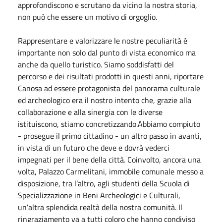
approfondiscono e scrutano da vicino la nostra storia,
non può che essere un motivo di orgoglio.
Rappresentare e valorizzare le nostre peculiarità é
importante non solo dal punto di vista economico ma
anche da quello turistico. Siamo soddisfatti del
percorso e dei risultati prodotti in questi anni, riportare
Canosa ad essere protagonista del panorama culturale
ed archeologico era il nostro intento che, grazie alla
collaborazione e alla sinergia con le diverse
istituiscono, stiamo concretizzando.Abbiamo compiuto
- prosegue il primo cittadino - un altro passo in avanti,
in vista di un futuro che deve e dovrà vederci
impegnati per il bene della città. Coinvolto, ancora una
volta, Palazzo Carmelitani, immobile comunale messo a
disposizione, tra l’altro, agli studenti della Scuola di
Specializzazione in Beni Archeologici e Culturali,
un’altra splendida realtà della nostra comunità. Il
ringraziamento va a tutti coloro che hanno condiviso