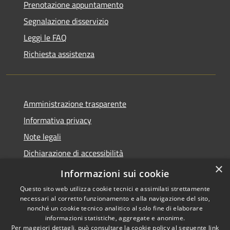
Prenotazione appuntamento
Segnalazione disservizio
Leggi le FAQ
Richiesta assistenza
Amministrazione trasparente
Informativa privacy
Note legali
Dichiarazione di accessibilità
×
WhistleblowingPA
Informazioni sui cookie
Questo sito web utilizza cookie tecnici e assimilati strettamente
necessari al corretto funzionamento e alla navigazione del sito,
nonché un cookie tecnico analitico al solo fine di elaborare
informazioni statistiche, aggregate e anonime.
RSS
Copyright © 2026 • Comune di
Per maggiori dettagli, può consultare la cookie policy al seguente
link