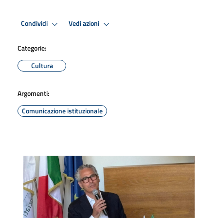
Condividi
Vedi azioni
Categorie:
Cultura
Argomenti:
Comunicazione istituzionale