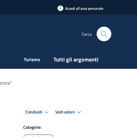
Accedi all'area personale
Cerca
Tutti gli argomenti
Turismo
zione”
Condividi
Vedi azioni
Categorie: