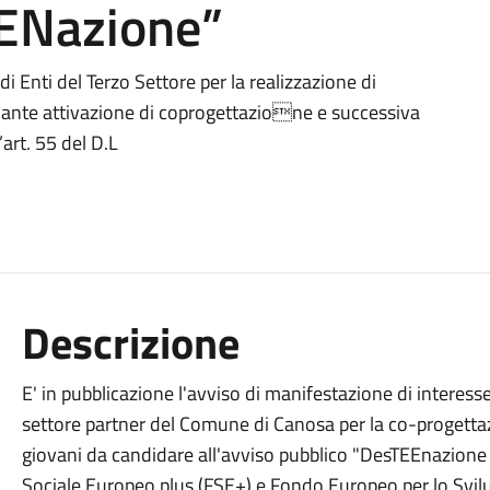
ENazione”
di Enti del Terzo Settore per la realizzazione di
diante attivazione di coprogettazione e successiva
art. 55 del D.L
Descrizione
E' in pubblicazione l'avviso di manifestazione di interess
settore partner del Comune di Canosa per la co-progettazi
giovani da candidare all'avviso pubblico "DesTEEnazione 
Sociale Europeo plus (FSE+) e Fondo Europeo per lo Svil