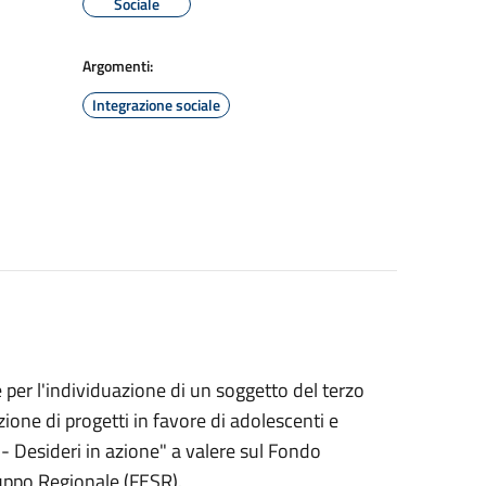
Sociale
Argomenti:
Integrazione sociale
e per l'individuazione di un soggetto del terzo
one di progetti in favore di adolescenti e
- Desideri in azione" a valere sul Fondo
uppo Regionale (FESR).