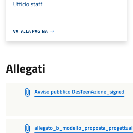
Ufficio staff
VAI ALLA PAGINA
Allegati
Avviso pubblico DesTeenAzione_signed
allegato_b_modello_proposta_progettu