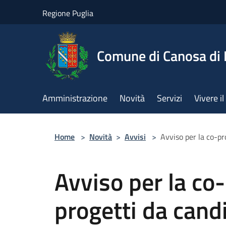
Salta al contenuto principale
Regione Puglia
Comune di Canosa di 
Amministrazione
Novità
Servizi
Vivere 
Home
>
Novità
>
Avvisi
>
Avviso per la co-pr
Avviso per la co
progetti da candi