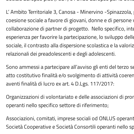
L’ Ambito Territoriale 3, Canosa - Minervino -Spinazzola, p
coesione sociale a favore di giovani, donne e di persone v
collaborazione di partner di progetto. Nello specifico, in
esperienza per favorire la partecipazione, lo sviluppo delle
sociale, il contrasto alla dispersione scolastica e la valo
relazionali dei preadolescenti e degli adolescenti.
Sono ammessi a partecipare all’avviso gli enti del terzo s
atto costitutivo finalità e/o svolgimento di attività coere
aventi finalità di lucro ex art. 4 D.Lgs. 117/2017:
Organizzazioni di volontariato e delle associazioni di pro
operanti nello specifico settore di riferimento;
Associazioni, comitati, imprese sociali od ONLUS operanti 
Società Cooperative e Società Consortili operanti nello sp