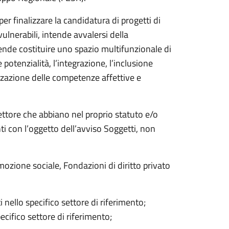
er finalizzare la candidatura di progetti di
ulnerabili, intende avvalersi della
tende costituire uno spazio multifunzionale di
 potenzialità, l’integrazione, l’inclusione
rizzazione delle competenze affettive e
ettore che abbiano nel proprio statuto e/o
nti con l’oggetto dell’avviso Soggetti, non
mozione sociale, Fondazioni di diritto privato
nello specifico settore di riferimento;
ecifico settore di riferimento;