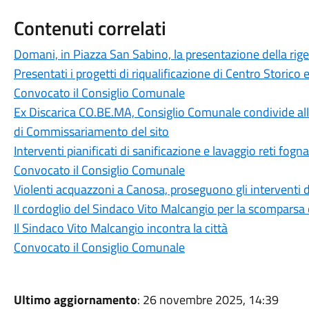
Contenuti correlati
Domani, in Piazza San Sabino, la presentazione della ri
Presentati i progetti di riqualificazione di Centro Storico
Convocato il Consiglio Comunale
Ex Discarica CO.BE.MA, Consiglio Comunale condivide all
di Commissariamento del sito
Interventi pianificati di sanificazione e lavaggio reti fogna
Convocato il Consiglio Comunale
Violenti acquazzoni a Canosa, proseguono gli interventi di
Il cordoglio del Sindaco Vito Malcangio per la scomparsa d
Il Sindaco Vito Malcangio incontra la città
Convocato il Consiglio Comunale
Ultimo aggiornamento
: 26 novembre 2025, 14:39