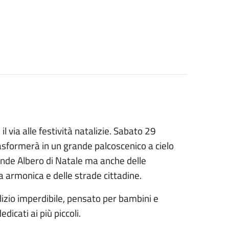
l via alle festività natalizie. Sabato 29
asformerà in un grande palcoscenico a cielo
rande Albero di Natale ma anche delle
sa armonica e delle strade cittadine.
zio imperdibile, pensato per bambini e
cati ai più piccoli.