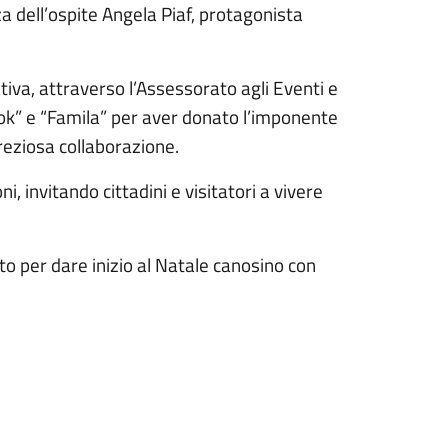
a dell’ospite Angela Piaf, protagonista
ativa, attraverso l’Assessorato agli Eventi e
Dok” e “Famila” per aver donato l’imponente
preziosa collaborazione.
i, invitando cittadini e visitatori a vivere
o per dare inizio al Natale canosino con