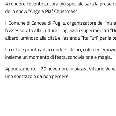
A rendere l’evento ancora più speciale sarà la presenz
dello show “Angela Piaf Christmas”.
Il Comune di Canosa di Puglia, organizzatore dell’inizi
l’Assessorato alla Cultura, ringrazia i supermercati “
albero luminoso alla città e l’azienda “ItalTufi” per la 
La città è pronta ad accendersi di luci, colori ed emozion
insieme un momento di festa, condivisione e magia.
Appuntamento il 29 novembre in piazza Vittorio Venet
uno spettacolo da non perdere.