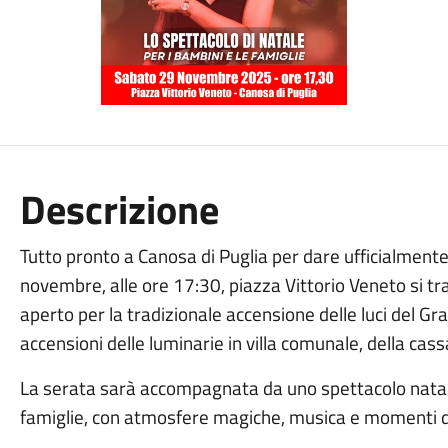
Descrizione
Tutto pronto a Canosa di Puglia per dare ufficialmente i
novembre, alle ore 17:30, piazza Vittorio Veneto si tr
aperto per la tradizionale accensione delle luci del G
accensioni delle luminarie in villa comunale, della cas
La serata sarà accompagnata da uno spettacolo natali
famiglie, con atmosfere magiche, musica e momenti dedi