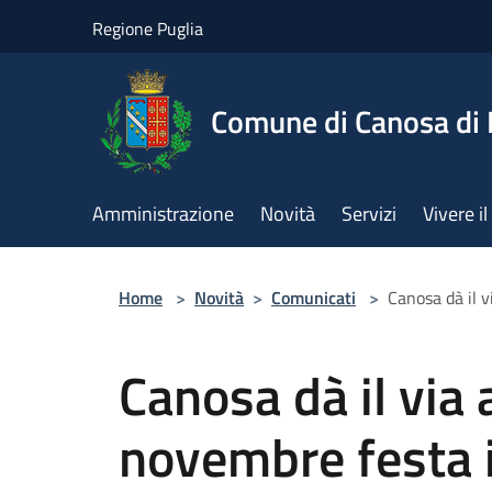
Salta al contenuto principale
Regione Puglia
Comune di Canosa di 
Amministrazione
Novità
Servizi
Vivere 
Home
>
Novità
>
Comunicati
>
Canosa dà il v
Canosa dà il via a
novembre festa i