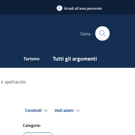
Accedi all'area personale
Cerca
Tutti gli argomenti
Turismo
 e spettacolo
Condividi
Vedi azioni
Categorie: