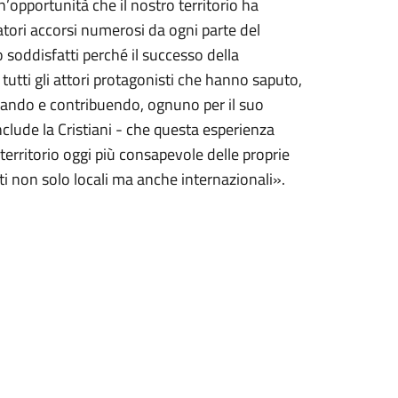
’opportunità che il nostro territorio ha
itatori accorsi numerosi da ogni parte del
oddisfatti perché il successo della
tutti gli attori protagonisti che hanno saputo,
aborando e contribuendo, ognuno per il suo
nclude la Cristiani - che questa esperienza
territorio oggi più consapevole delle proprie
ti non solo locali ma anche internazionali».