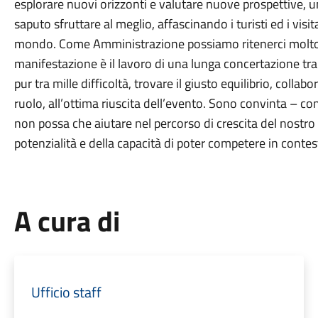
esplorare nuovi orizzonti e valutare nuove prospettive, un
saputo sfruttare al meglio, affascinando i turisti ed i vis
mondo. Come Amministrazione possiamo ritenerci molto s
manifestazione è il lavoro di una lunga concertazione tra 
pur tra mille difficoltà, trovare il giusto equilibrio, coll
ruolo, all’ottima riuscita dell’evento. Sono convinta – co
non possa che aiutare nel percorso di crescita del nostro 
potenzialità e della capacità di poter competere in contes
A cura di
Ufficio staff