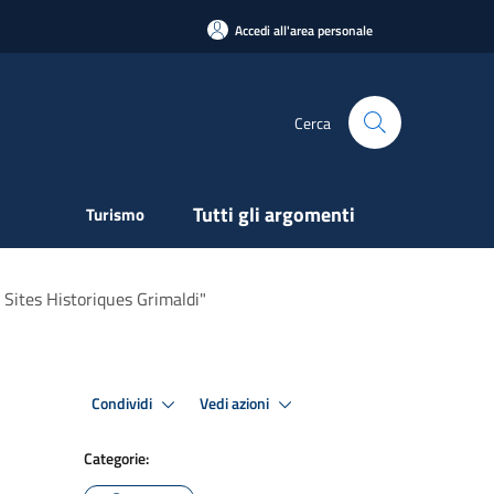
Accedi all'area personale
Cerca
Tutti gli argomenti
Turismo
 Sites Historiques Grimaldi"
Condividi
Vedi azioni
Categorie: