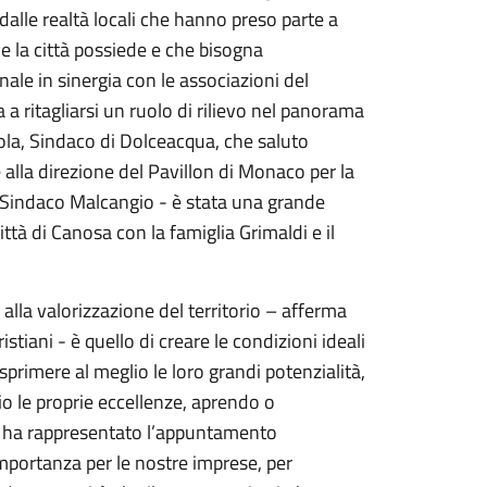
dalle realtà locali che hanno preso parte a
he la città possiede e che bisogna
ale in sinergia con le associazioni del
a a ritagliarsi un ruolo di rilievo nel panorama
ola, Sindaco di Dolceacqua, che saluto
e alla direzione del Pavillon di Monaco per la
l Sindaco Malcangio - è stata una grande
ittà di Canosa con la famiglia Grimaldi e il
lla valorizzazione del territorio – afferma
stiani - è quello di creare le condizioni ideali
sprimere al meglio le loro grandi potenzialità,
o le proprie eccellenze, aprendo o
to ha rappresentato l’appuntamento
mportanza per le nostre imprese, per