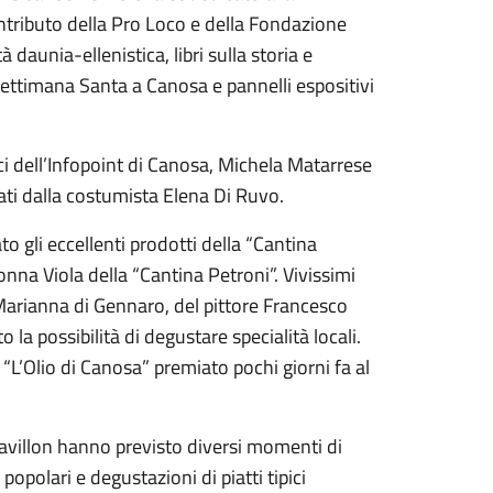
ntributo della Pro Loco e della Fondazione
daunia-ellenistica, libri sulla storia e
 Settimana Santa a Canosa e pannelli espositivi
ci dell’Infopoint di Canosa, Michela Matarrese
zzati dalla costumista Elena Di Ruvo.
to gli eccellenti prodotti della “Cantina
nna Viola della “Cantina Petroni”. Vivissimi
 Marianna di Gennaro, del pittore Francesco
la possibilità di degustare specialità locali.
e “L’Olio di Canosa” premiato pochi giorni fa al
avillon hanno previsto diversi momenti di
popolari e degustazioni di piatti tipici