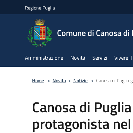
Salta al contenuto principale
Regione Puglia
Comune di Canosa di 
Amministrazione
Novità
Servizi
Vivere 
Home
>
Novità
>
Notizie
>
Canosa di Puglia g
Canosa di Puglia
protagonista nel