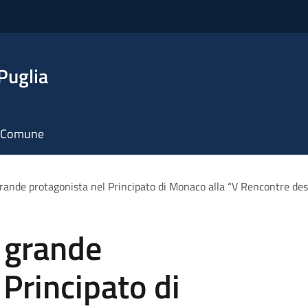
Puglia
il Comune
rande protagonista nel Principato di Monaco alla “V Rencontre des
 grande
 Principato di