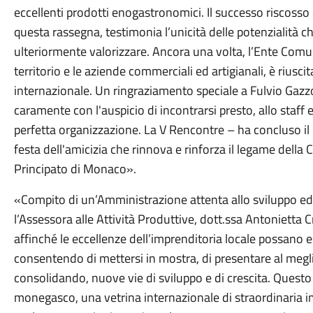
eccellenti prodotti enogastronomici. Il successo riscosso 
questa rassegna, testimonia l’unicità delle potenzialità c
ulteriormente valorizzare. Ancora una volta, l’Ente Comun
territorio e le aziende commerciali ed artigianali, è riuscit
internazionale. Un ringraziamento speciale a Fulvio Gazz
caramente con l'auspicio di incontrarsi presto, allo staff 
perfetta organizzazione. La V Rencontre – ha concluso i
festa dell'amicizia che rinnova e rinforza il legame della C
Principato di Monaco».
«Compito di un’Amministrazione attenta allo sviluppo ed a
l’Assessora alle Attività Produttive, dott.ssa Antonietta Cri
affinché le eccellenze dell’imprenditoria locale possano e
consentendo di mettersi in mostra, di presentare al megli
consolidando, nuove vie di sviluppo e di crescita. Ques
monegasco, una vetrina internazionale di straordinaria i