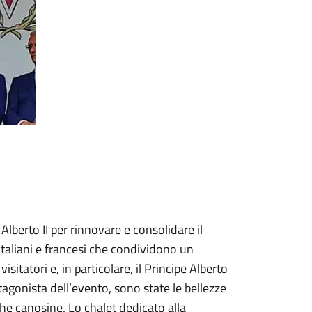
lberto II per rinnovare e consolidare il
italiani e francesi che condividono un
sitatori e, in particolare, il Principe Alberto
tagonista dell’evento, sono state le bellezze
he canosine. Lo chalet dedicato alla