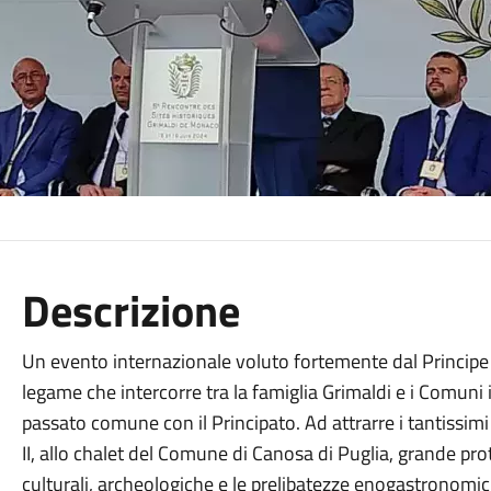
Descrizione
Un evento internazionale voluto fortemente dal Principe A
legame che intercorre tra la famiglia Grimaldi e i Comuni 
passato comune con il Principato. Ad attrarre i tantissimi vi
II, allo chalet del Comune di Canosa di Puglia, grande pro
culturali, archeologiche e le prelibatezze enogastronomic