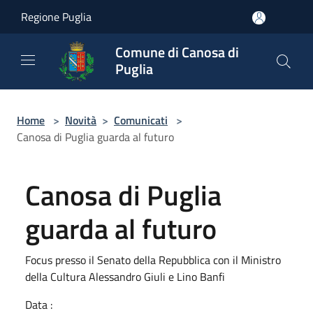
Salta al contenuto principale
Regione Puglia
Comune di Canosa di
Puglia
Home
>
Novità
>
Comunicati
>
Canosa di Puglia guarda al futuro
Canosa di Puglia
guarda al futuro
Focus presso il Senato della Repubblica con il Ministro
della Cultura Alessandro Giuli e Lino Banfi
Data :