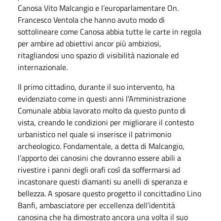
Canosa Vito Malcangio e l’europarlamentare On.
Francesco Ventola che hanno avuto modo di
sottolineare come Canosa abbia tutte le carte in regola
per ambire ad obiettivi ancor più ambiziosi,
ritagliandosi uno spazio di visibilità nazionale ed
internazionale.
Il primo cittadino, durante il suo intervento, ha
evidenziato come in questi anni l’Amministrazione
Comunale abbia lavorato molto da questo punto di
vista, creando le condizioni per migliorare il contesto
urbanistico nel quale si inserisce il patrimonio
archeologico. Fondamentale, a detta di Malcangio,
l’apporto dei canosini che dovranno essere abili a
rivestire i panni degli orafi così da soffermarsi ad
incastonare questi diamanti su anelli di speranza e
bellezza. A sposare questo progetto il concittadino Lino
Banfi, ambasciatore per eccellenza dell’identità
canosina che ha dimostrato ancora una volta il suo