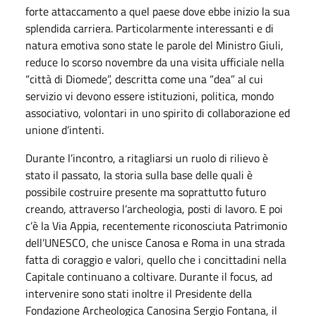
forte attaccamento a quel paese dove ebbe inizio la sua
splendida carriera. Particolarmente interessanti e di
natura emotiva sono state le parole del Ministro Giuli,
reduce lo scorso novembre da una visita ufficiale nella
“città di Diomede”, descritta come una “dea” al cui
servizio vi devono essere istituzioni, politica, mondo
associativo, volontari in uno spirito di collaborazione ed
unione d’intenti.
Durante l’incontro, a ritagliarsi un ruolo di rilievo è
stato il passato, la storia sulla base delle quali è
possibile costruire presente ma soprattutto futuro
creando, attraverso l’archeologia, posti di lavoro. E poi
c’è la Via Appia, recentemente riconosciuta Patrimonio
dell’UNESCO, che unisce Canosa e Roma in una strada
fatta di coraggio e valori, quello che i concittadini nella
Capitale continuano a coltivare. Durante il focus, ad
intervenire sono stati inoltre il Presidente della
Fondazione Archeologica Canosina Sergio Fontana, il