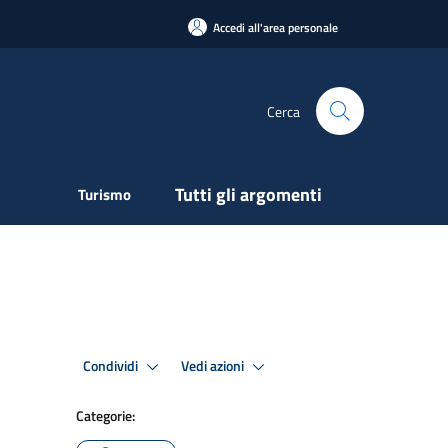
Accedi all'area personale
Cerca
Tutti gli argomenti
Turismo
Condividi
Vedi azioni
Categorie: