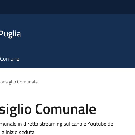
Puglia
il Comune
Consiglio Comunale
nsiglio Comunale
comunale in diretta streaming sul canale Youtube del
 a inizio seduta