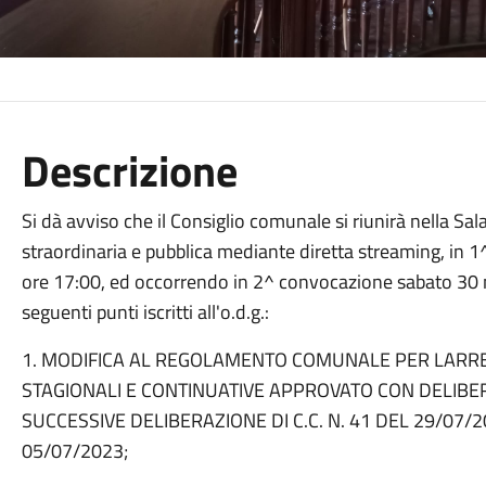
Descrizione
Si dà avviso che il Consiglio comunale si riunirà nella Sa
straordinaria e pubblica mediante diretta streaming, in 
ore 17:00, ed occorrendo in 2^ convocazione sabato 30 m
seguenti punti iscritti all'o.d.g.:
1. MODIFICA AL REGOLAMENTO COMUNALE PER LARRE
STAGIONALI E CONTINUATIVE APPROVATO CON DELIBERA 
SUCCESSIVE DELIBERAZIONE DI C.C. N. 41 DEL 29/07/2
05/07/2023;