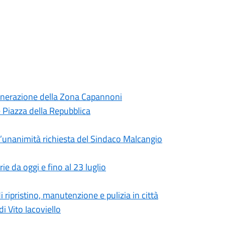
generazione della Zona Capannoni
 e Piazza della Repubblica
’unanimità richiesta del Sindaco Malcangio
rie da oggi e fino al 23 luglio
 ripristino, manutenzione e pulizia in città
i Vito Iacoviello