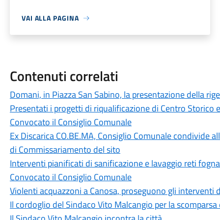
VAI ALLA PAGINA
Contenuti correlati
Domani, in Piazza San Sabino, la presentazione della ri
Presentati i progetti di riqualificazione di Centro Storico
Convocato il Consiglio Comunale
Ex Discarica CO.BE.MA, Consiglio Comunale condivide all
di Commissariamento del sito
Interventi pianificati di sanificazione e lavaggio reti fogna
Convocato il Consiglio Comunale
Violenti acquazzoni a Canosa, proseguono gli interventi di
Il cordoglio del Sindaco Vito Malcangio per la scomparsa d
Il Sindaco Vito Malcangio incontra la città