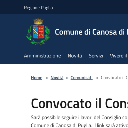
Salta al contenuto principale
Regione Puglia
Comune di Canosa di 
Amministrazione
Novità
Servizi
Vivere 
Home
>
Novità
>
Comunicati
>
Convocato il 
Convocato il Co
Sarà possibile seguire i lavori del Consiglio 
Comune di Canosa di Puglia. Il link sarà attivo