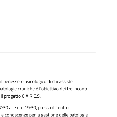
l benessere psicologico di chi assiste
atologie croniche è l’obiettivo dei tre incontri
il progetto C.A.R.E.S.
7:30 alle ore 19:30, presso il Centro
ci e conoscenze per la gestione delle patologie