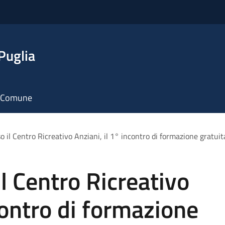
Puglia
il Comune
 il Centro Ricreativo Anziani, il 1° incontro di formazione gratuita
l Centro Ricreativo
contro di formazione