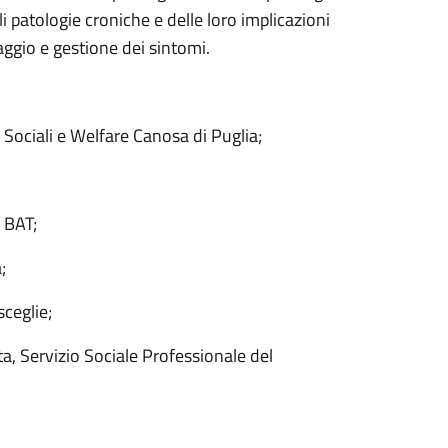
i patologie croniche e delle loro implicazioni
aggio e gestione dei sintomi.
ociali e Welfare Canosa di Puglia;
 BAT;
;
ceglie;
, Servizio Sociale Professionale del