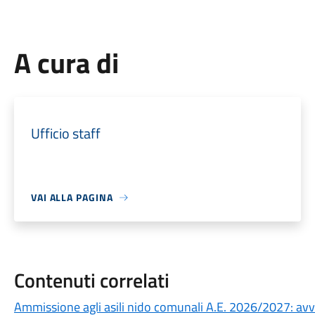
A cura di
Ufficio staff
VAI ALLA PAGINA
Contenuti correlati
Ammissione agli asili nido comunali A.E. 2026/2027: av