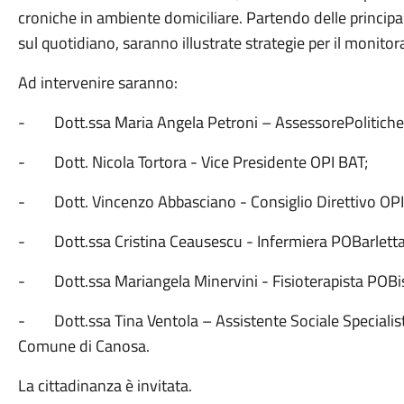
croniche in ambiente domiciliare. Partendo delle principal
sul quotidiano, saranno illustrate strategie per il monitor
Ad intervenire saranno:
- Dott.ssa Maria Angela Petroni – AssessorePolitiche S
- Dott. Nicola Tortora - Vice Presidente OPI BAT;
- Dott. Vincenzo Abbasciano - Consiglio Direttivo OPI
- Dott.ssa Cristina Ceausescu - Infermiera POBarletta
- Dott.ssa Mariangela Minervini - Fisioterapista POBis
- Dott.ssa Tina Ventola – Assistente Sociale Specialista
Comune di Canosa.
La cittadinanza è invitata.