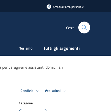
Accedi all'area personale
Cerca
Tutti gli argomenti
Turismo
 per caregiver e assistenti domiciliari
Condividi
Vedi azioni
Categorie: