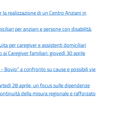
r la realizzazione di un Centro Anziani in
iciliari per anziani e persone con disabilità:
ita per caregiver e assistenti domiciliari
i Caregiver familiari: giovedì 30 aprile
- Bovio” a confronto su cause e possibili vie
rtedì 28 aprile, un focus sulle dipendenze
ontinuità della misura regionale e rafforzato