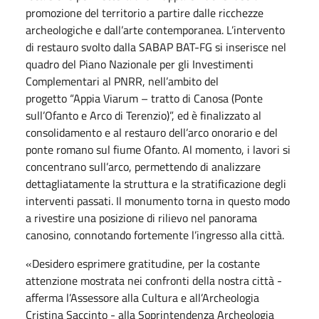
promozione del territorio a partire dalle ricchezze
archeologiche e dall’arte contemporanea. L’intervento
di restauro svolto dalla SABAP BAT-FG si inserisce nel
quadro del Piano Nazionale per gli Investimenti
Complementari al PNRR, nell’ambito del
progetto “Appia Viarum – tratto di Canosa (Ponte
sull’Ofanto e Arco di Terenzio)”, ed è finalizzato al
consolidamento e al restauro dell’arco onorario e del
ponte romano sul fiume Ofanto. Al momento, i lavori si
concentrano sull’arco, permettendo di analizzare
dettagliatamente la struttura e la stratificazione degli
interventi passati. Il monumento torna in questo modo
a rivestire una posizione di rilievo nel panorama
canosino, connotando fortemente l’ingresso alla città.
«Desidero esprimere gratitudine, per la costante
attenzione mostrata nei confronti della nostra città -
afferma l’Assessore alla Cultura e all’Archeologia
Cristina Saccinto - alla Soprintendenza Archeologia