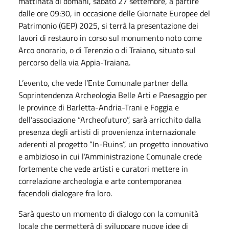
mattinata di domani, sabato 27 settembre, a partire
dalle ore 09:30, in occasione delle Giornate Europee del
Patrimonio (GEP) 2025, si terrà la presentazione dei
lavori di restauro in corso sul monumento noto come
Arco onorario, o di Terenzio o di Traiano, situato sul
percorso della via Appia-Traiana.
L’evento, che vede l’Ente Comunale partner della
Soprintendenza Archeologia Belle Arti e Paesaggio per
le province di Barletta-Andria-Trani e Foggia e
dell’associazione “Archeofuturo”, sarà arricchito dalla
presenza degli artisti di provenienza internazionale
aderenti al progetto “In-Ruins”, un progetto innovativo
e ambizioso in cui l’Amministrazione Comunale crede
fortemente che vede artisti e curatori mettere in
correlazione archeologia e arte contemporanea
facendoli dialogare fra loro.
Sarà questo un momento di dialogo con la comunità
locale che permetterà di sviluppare nuove idee di