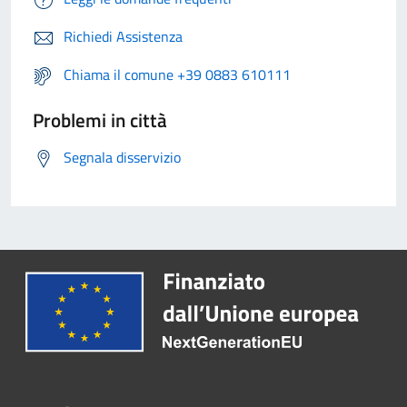
Richiedi Assistenza
Chiama il comune +39 0883 610111
Problemi in città
Segnala disservizio