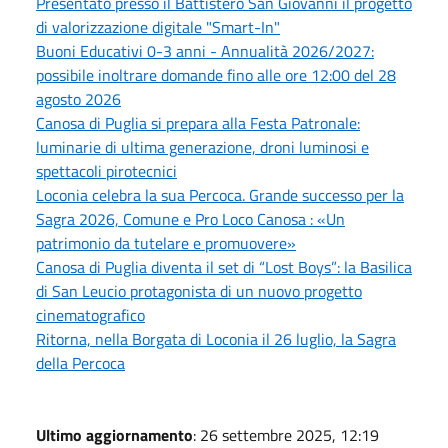
Presentato presso il Battistero San Giovanni il progetto
di valorizzazione digitale "Smart-In"
Buoni Educativi 0-3 anni - Annualità 2026/2027:
possibile inoltrare domande fino alle ore 12:00 del 28
agosto 2026
Canosa di Puglia si prepara alla Festa Patronale:
luminarie di ultima generazione, droni luminosi e
spettacoli pirotecnici
Loconia celebra la sua Percoca. Grande successo per la
Sagra 2026, Comune e Pro Loco Canosa : «Un
patrimonio da tutelare e promuovere»
Canosa di Puglia diventa il set di “Lost Boys”: la Basilica
di San Leucio protagonista di un nuovo progetto
cinematografico
Ritorna, nella Borgata di Loconia il 26 luglio, la Sagra
della Percoca
Ultimo aggiornamento
: 26 settembre 2025, 12:19