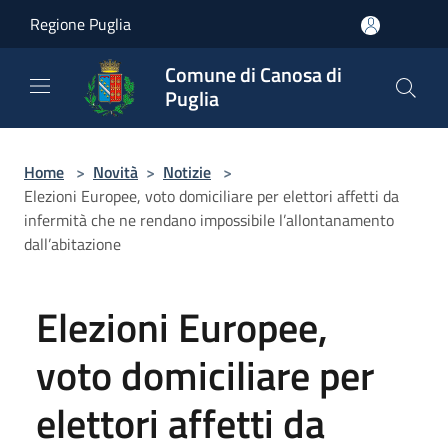
Salta al contenuto principale
Regione Puglia
Comune di Canosa di
Puglia
Home
>
Novità
>
Notizie
>
Elezioni Europee, voto domiciliare per elettori affetti da
infermità che ne rendano impossibile l’allontanamento
dall’abitazione
Elezioni Europee,
voto domiciliare per
elettori affetti da