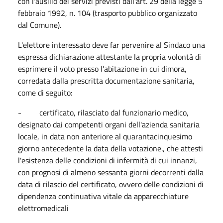
con l'ausilio dei servizi previsti dall'art. 29 della legge 5
febbraio 1992, n. 104 (trasporto pubblico organizzato
dal Comune).
L'elettore interessato deve far pervenire al Sindaco una
espressa dichiarazione attestante la propria volontà di
esprimere il voto presso l'abitazione in cui dimora,
corredata dalla prescritta documentazione sanitaria,
come di seguito:
- certificato, rilasciato dal funzionario medico,
designato dai competenti organi dell'azienda sanitaria
locale, in data non anteriore al quarantacinquesimo
giorno antecedente la data della votazione., che attesti
l'esistenza delle condizioni di infermità di cui innanzi,
con prognosi di almeno sessanta giorni decorrenti dalla
data di rilascio del certificato, ovvero delle condizioni di
dipendenza continuativa vitale da apparecchiature
elettromedicali