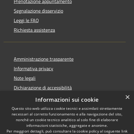
Prenotazione appuntamento
Segnalazione disservizio
Leggi le FAQ
Richiesta assistenza
Amministrazione trasparente
Informativa privacy
Note legali
Dichiarazione di accessibilità
×
WhistleblowingPA
Informazioni sui cookie
Questo sito web utilizza cookie tecnici e assimilati strettamente
necessari al corretto funzionamento e alla navigazione del sito,
nonché un cookie tecnico analitico al solo fine di elaborare
informazioni statistiche, aggregate e anonime.
RSS
Copyright © 2026 • Comune di
Per maggiori dettagli, può consultare la cookie policy al seguente
link