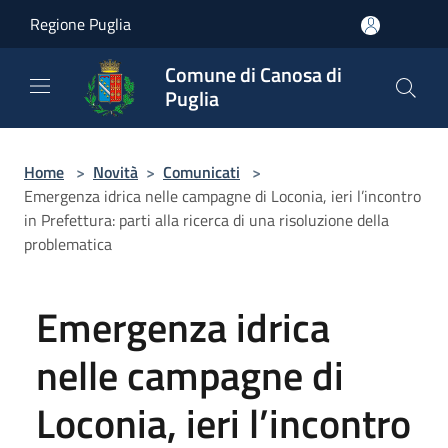
Salta al contenuto principale
Regione Puglia
Comune di Canosa di
Puglia
Home
>
Novità
>
Comunicati
>
Emergenza idrica nelle campagne di Loconia, ieri l’incontro
in Prefettura: parti alla ricerca di una risoluzione della
problematica
Emergenza idrica
nelle campagne di
Loconia, ieri l’incontro