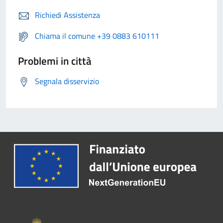
Richiedi Assistenza
Chiama il comune +39 0883 610111
Problemi in città
Segnala disservizio