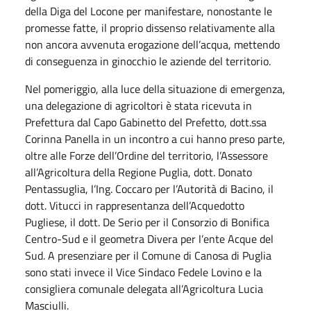
della Diga del Locone per manifestare, nonostante le
promesse fatte, il proprio dissenso relativamente alla
non ancora avvenuta erogazione dell’acqua, mettendo
di conseguenza in ginocchio le aziende del territorio.
Nel pomeriggio, alla luce della situazione di emergenza,
una delegazione di agricoltori è stata ricevuta in
Prefettura dal Capo Gabinetto del Prefetto, dott.ssa
Corinna Panella in un incontro a cui hanno preso parte,
oltre alle Forze dell’Ordine del territorio, l’Assessore
all’Agricoltura della Regione Puglia, dott. Donato
Pentassuglia, l’Ing. Coccaro per l’Autorità di Bacino, il
dott. Vitucci in rappresentanza dell’Acquedotto
Pugliese, il dott. De Serio per il Consorzio di Bonifica
Centro-Sud e il geometra Divera per l’ente Acque del
Sud. A presenziare per il Comune di Canosa di Puglia
sono stati invece il Vice Sindaco Fedele Lovino e la
consigliera comunale delegata all’Agricoltura Lucia
Masciulli.