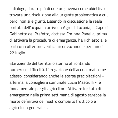
Il dialogo, durato più di due ore, aveva come obiettivo
trovare una risoluzione alla urgente problematica a cui,
però, non si è giunti. Essendo in discussione la reale
portata dell’acqua in arrivo in Agro di Loconia, il Capo di
Gabinetto del Prefetto, dott.ssa Corinna Panella, prima
di attivare la procedura di emergenza, ha richiesto alle
parti una ulteriore verifica riconvocandole per lunedì
22 luglio.
«Le aziende del territorio stanno affrontando
numerose difficoltà. L’erogazione dell’acqua, mai come
adesso, considerando anche le scarse precipitazioni –
afferma la consigliera comunale Lucia Masciulli - è
fondamentale per gli agricoltori. Attivare lo stato di
emergenza nella prima settimana di agosto sarebbe la
morte definitiva del nostro comparto frutticolo e
agricolo in generale».