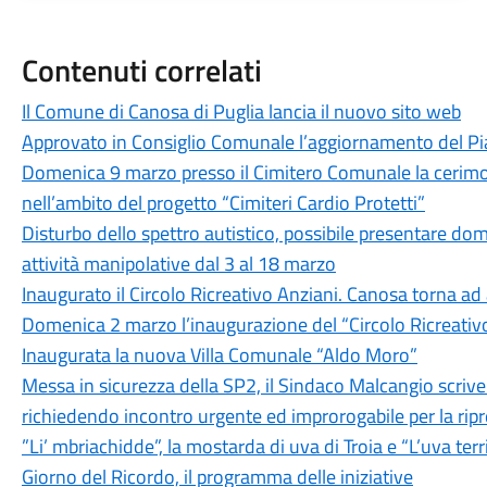
Contenuti correlati
Il Comune di Canosa di Puglia lancia il nuovo sito web
Approvato in Consiglio Comunale l’aggiornamento del Pi
Domenica 9 marzo presso il Cimitero Comunale la cerimon
nell’ambito del progetto “Cimiteri Cardio Protetti”
Disturbo dello spettro autistico, possibile presentare dom
attività manipolative dal 3 al 18 marzo
Inaugurato il Circolo Ricreativo Anziani. Canosa torna ad 
Domenica 2 marzo l’inaugurazione del “Circolo Ricreativo
Inaugurata la nuova Villa Comunale “Aldo Moro”
Messa in sicurezza della SP2, il Sindaco Malcangio scrive
richiedendo incontro urgente ed improrogabile per la ripr
”Li’ mbriachidde”, la mostarda di uva di Troia e “L’uva ter
Giorno del Ricordo, il programma delle iniziative