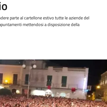
io
ndere parte al cartellone estivo tutte le aziende del
 appuntamenti mettendosi a disposizione della