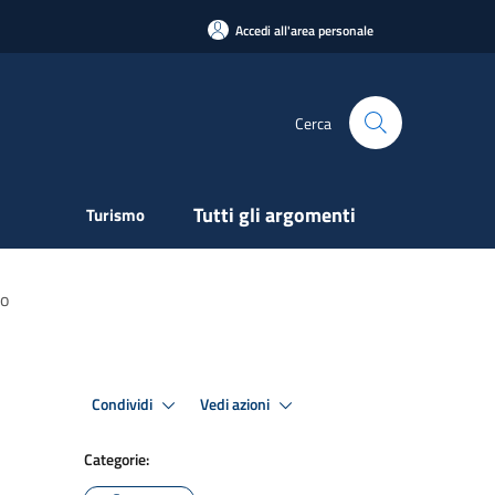
Accedi all'area personale
Cerca
Tutti gli argomenti
Turismo
io
Condividi
Vedi azioni
Categorie: