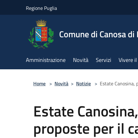
Salta al contenuto principale
Regione Puglia
Comune di Canosa di 
Amministrazione
Novità
Servizi
Vivere 
Home
>
Novità
>
Notizie
>
Estate Canosina, p
Estate Canosina, 
proposte per il 