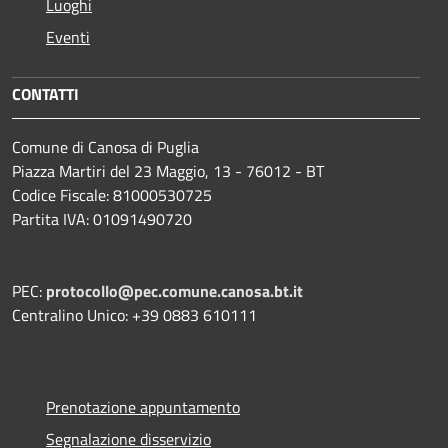
Luoghi
Eventi
CONTATTI
Comune di Canosa di Puglia
Piazza Martiri del 23 Maggio, 13 - 76012 - BT
Codice Fiscale: 81000530725
Partita IVA: 01091490720
PEC:
protocollo@pec.comune.canosa.bt.it
Centralino Unico: +39 0883 610111
Prenotazione appuntamento
Segnalazione disservizio