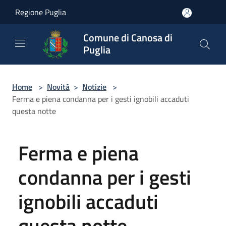
Salta al contenuto principale
Regione Puglia
Comune di Canosa di
Puglia
Home
>
Novità
>
Notizie
>
Ferma e piena condanna per i gesti ignobili accaduti
questa notte
Ferma e piena
condanna per i gesti
ignobili accaduti
questa notte