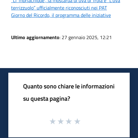
”Li’ mbriachidde”, la mostarda di uva di Troia e “L’uva
terrizzuolo” ufficialmente riconosciuti nei PAT
Giorno del Ricordo, il programma delle iniziative
Ultimo aggiornamento
: 27 gennaio 2025, 12:21
Quanto sono chiare le informazioni
su questa pagina?