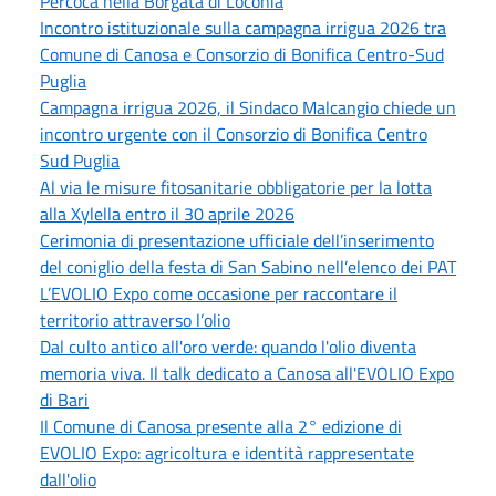
Percoca nella Borgata di Loconia
Incontro istituzionale sulla campagna irrigua 2026 tra
Comune di Canosa e Consorzio di Bonifica Centro-Sud
Puglia
Campagna irrigua 2026, il Sindaco Malcangio chiede un
incontro urgente con il Consorzio di Bonifica Centro
Sud Puglia
Al via le misure fitosanitarie obbligatorie per la lotta
alla Xylella entro il 30 aprile 2026
Cerimonia di presentazione ufficiale dell’inserimento
del coniglio della festa di San Sabino nell’elenco dei PAT
L’EVOLIO Expo come occasione per raccontare il
territorio attraverso l’olio
Dal culto antico all'oro verde: quando l'olio diventa
memoria viva. Il talk dedicato a Canosa all'EVOLIO Expo
di Bari
Il Comune di Canosa presente alla 2° edizione di
EVOLIO Expo: agricoltura e identità rappresentate
dall'olio