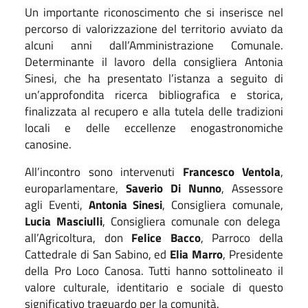
Un importante riconoscimento che si inserisce nel
percorso di valorizzazione del territorio avviato da
alcuni anni dall’Amministrazione Comunale.
Determinante il lavoro della consigliera Antonia
Sinesi, che ha presentato l’istanza a seguito di
un’approfondita ricerca bibliografica e storica,
finalizzata al recupero e alla tutela delle tradizioni
locali e delle eccellenze enogastronomiche
canosine.
All’incontro sono intervenuti
Francesco Ventola
,
europarlamentare,
Saverio Di Nunno
, Assessore
agli Eventi,
Antonia Sinesi
, Consigliera comunale,
Lucia Masciulli
, Consigliera comunale con delega
all’Agricoltura, don
Felice Bacco
, Parroco della
Cattedrale di San Sabino, ed
Elia Marro
, Presidente
della Pro Loco Canosa. Tutti hanno sottolineato il
valore culturale, identitario e sociale di questo
significativo traguardo per la comunità.