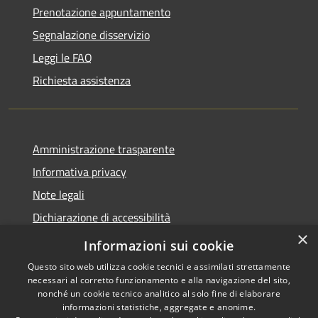
Prenotazione appuntamento
Segnalazione disservizio
Leggi le FAQ
Richiesta assistenza
Amministrazione trasparente
Informativa privacy
Note legali
Dichiarazione di accessibilità
×
WhistleblowingPA
Informazioni sui cookie
Questo sito web utilizza cookie tecnici e assimilati strettamente
necessari al corretto funzionamento e alla navigazione del sito,
nonché un cookie tecnico analitico al solo fine di elaborare
informazioni statistiche, aggregate e anonime.
RSS
Copyright © 2026 • Comune di