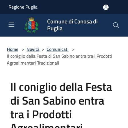
Salta al contenuto principale
Regione Puglia
Comune di Canosa di
Puglia
Home
>
Novità
>
Comunicati
>
Il coniglio della Festa di San Sabino entra tra i Prodotti
Agroalimentari Tradizionali
Il coniglio della Festa
di San Sabino entra
tra i Prodotti
Agroalimentari