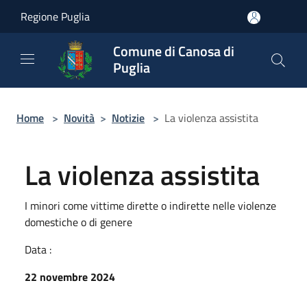
Salta al contenuto principale
Regione Puglia
Comune di Canosa di
Puglia
Home
>
Novità
>
Notizie
>
La violenza assistita
La violenza assistita
I minori come vittime dirette o indirette nelle violenze
domestiche o di genere
Data :
22 novembre 2024