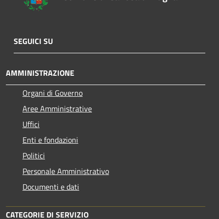
SEGUICI SU
AMMINISTRAZIONE
Organi di Governo
Aree Amministrative
Uffici
Enti e fondazioni
Politici
Personale Amministrativo
Documenti e dati
CATEGORIE DI SERVIZIO