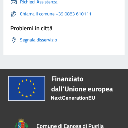
Richiedi Assistenza
Chiama il comune +39 0883 610111
Problemi in città
Segnala disservizio
Comune di Canosa di Puglia