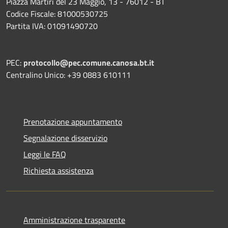
Piazza Martiri del 23 Maggio, 13 - 76012 - BT
Codice Fiscale: 81000530725
Partita IVA: 01091490720
PEC:
protocollo@pec.comune.canosa.bt.it
Centralino Unico: +39 0883 610111
Prenotazione appuntamento
Segnalazione disservizio
Leggi le FAQ
Richiesta assistenza
Amministrazione trasparente