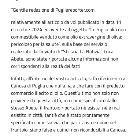
“Gentile redazione di Pugliareporter.com,
relativamente all’articolo da voi pubblicato in data 11
dicembre 2024 ed avente ad oggetto “In Puglia olio non
commestibile venduto come olio extravergine di oliva:
pericoloso per la salute”, sulla base del servizio
realizzato dall’inviato di “Striscia La Notizia” Luca
Abete, sono state riportate alcune informazioni non
corrispondenti alla realtà dei fatti.
Infatti, all’interno del vostro articolo, si fa riferimento a
Canosa di Puglia che nulla ha a che fare con il predetto
commercio illecito di olio. Quest’ultimo non solo non
proviene da questa città, ma come specificato dallo
stesso Abete, il frantoio riportato né esiste, né è mai
esistito in città, tant’è che è stato prontamente
specificato come sia via, che partita iva e nome del
frantoio, siano false e quindi non riconducibili a Canosa.