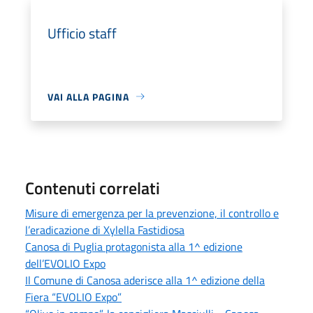
Ufficio staff
VAI ALLA PAGINA
Contenuti correlati
Misure di emergenza per la prevenzione, il controllo e
l’eradicazione di Xylella Fastidiosa
Canosa di Puglia protagonista alla 1^ edizione
dell’EVOLIO Expo
Il Comune di Canosa aderisce alla 1^ edizione della
Fiera “EVOLIO Expo”