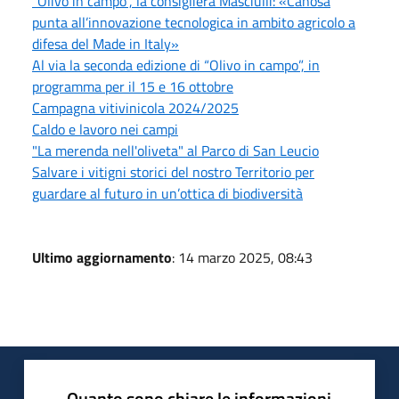
“Olivo in campo”, la consigliera Masciulli: «Canosa
punta all’innovazione tecnologica in ambito agricolo a
difesa del Made in Italy»
Al via la seconda edizione di “Olivo in campo”, in
programma per il 15 e 16 ottobre
Campagna vitivinicola 2024/2025
Caldo e lavoro nei campi
"La merenda nell'oliveta" al Parco di San Leucio
Salvare i vitigni storici del nostro Territorio per
guardare al futuro in un’ottica di biodiversità
Ultimo aggiornamento
: 14 marzo 2025, 08:43
Quanto sono chiare le informazioni