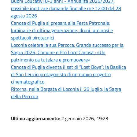
Buoni Educativi 0-3 anni - Annualità 2026/2027:
possibile inoltrare domande fino alle ore 12:00 del 28
agosto 2026
Canosa di Puglia si prepara alla Festa Patronale:
luminarie di ultima generazione, droni luminosi e
spettacoli pirotecnici
Loconia celebra la sua Percoca. Grande successo per la
Sagra 2026, Comune e Pro Loco Canosa : «Un
patrimonio da tutelare e promuovere»
Canosa di Puglia diventa il set di “Lost Boys”: la Basilica
di San Leucio protagonista di un nuovo progetto
cinematografico
Ritorna, nella Borgata di Loconia il 26 luglio, la Sagra
della Percoca
Ultimo aggiornamento
: 2 gennaio 2026, 19:23