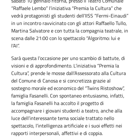
sabato 10 gennaio ritorna, presso il Teatro Comunale
“Raffaele Lembo” l’iniziativa “Premia la Cultura” che
vedrà protagonisti gli studenti dell’IISS “Fermi-Einaudi”
in un incontro ravvicinato con gli attori Raffaello Tullo,
Martina Salvatore e con tutta la compagnia teatrale, in
scena dalle 21:00 con lo spettacolo “Algoritmo: lui e
l’AI”.
Sarà questa l’occasione per uno scambio di battute, di
visioni e di approfondimento. L’iniziativa “Premia la
Cultura”, prende le mosse dall’Assessorato alla Cultura
del Comune di Canosa e si concretizza grazie al
sostegno morale ed economico del “Twins Ristoshow”,
famiglia Fasanelli. Con spontaneo entusiasmo, infatti,
la famiglia Fasanelli ha accolto il progetto di
accompagnare i giovani studenti a teatro, anche alla
luce dell’interessante tema sociale trattato nello
spettacolo, l’intelligenza artificiale e i suoi effetti nei
rapporti interpersonali, affettivi e di coppia.