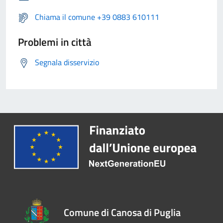
Chiama il comune +39 0883 610111
Problemi in città
Segnala disservizio
Comune di Canosa di Puglia