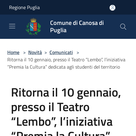
Salta al contenuto principale
Regione Puglia
Comune di Canosa di
Puglia
Home
>
Novità
>
Comunicati
>
Ritorna il 10 gennaio, presso il Teatro “Lembo”, l’iniziativa
“Premia la Cultura” dedicata agli studenti del territorio
Ritorna il 10 gennaio,
presso il Teatro
“Lembo”, l’iniziativa
“Premia la Cultura”