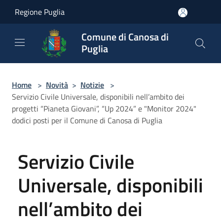
Salta al contenuto principale
Regione Puglia
Comune di Canosa di
Puglia
Home
>
Novità
>
Notizie
>
Servizio Civile Universale, disponibili nell’ambito dei
progetti “Pianeta Giovani”, “Up 2024” e "Monitor 2024"
dodici posti per il Comune di Canosa di Puglia
Servizio Civile
Universale, disponibili
nell’ambito dei