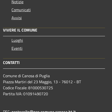
Notizie
Comunicati
Avvisi
VIVERE IL COMUNE
Luoghi
Eventi
CONTATTI
Comune di Canosa di Puglia
Piazza Martiri del 23 Maggio, 13 - 76012 - BT
Codice Fiscale: 81000530725
Partita IVA: 01091490720
PEC:
protocollo@pec.comune.canosa.bt.it