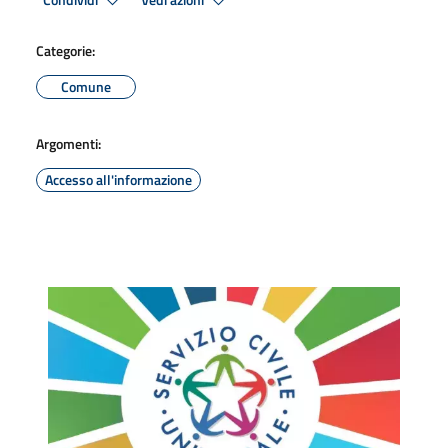
Condividi
Vedi azioni
Categorie:
Comune
Argomenti:
Accesso all'informazione