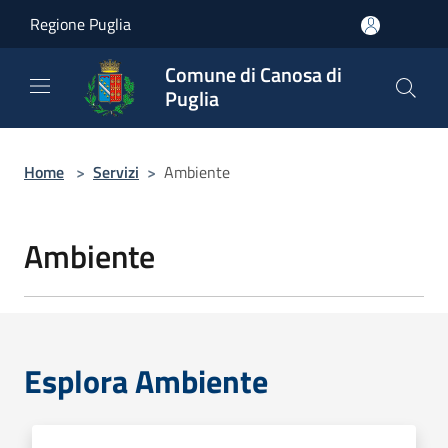
Salta al contenuto principale
Regione Puglia
Comune di Canosa di
Puglia
Home
>
Servizi
>
Ambiente
Ambiente
Esplora Ambiente