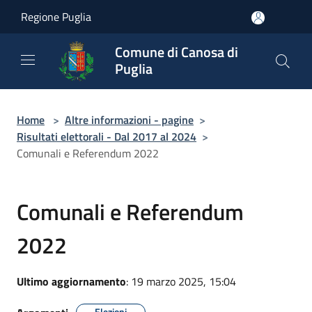
Salta al contenuto principale
Regione Puglia
Comune di Canosa di
Puglia
Home
>
Altre informazioni - pagine
>
Risultati elettorali - Dal 2017 al 2024
>
Comunali e Referendum 2022
Comunali e Referendum
2022
Ultimo aggiornamento
: 19 marzo 2025, 15:04
Elezioni