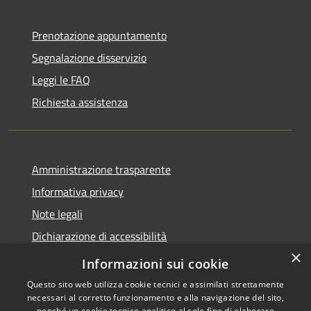
Prenotazione appuntamento
Segnalazione disservizio
Leggi le FAQ
Richiesta assistenza
Amministrazione trasparente
Informativa privacy
Note legali
Dichiarazione di accessibilità
×
WhistleblowingPA
Informazioni sui cookie
Questo sito web utilizza cookie tecnici e assimilati strettamente
necessari al corretto funzionamento e alla navigazione del sito,
nonché un cookie tecnico analitico al solo fine di elaborare