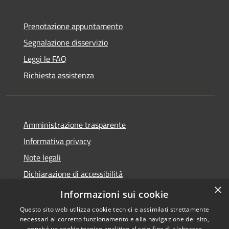
Prenotazione appuntamento
Segnalazione disservizio
Leggi le FAQ
Richiesta assistenza
Amministrazione trasparente
Informativa privacy
Note legali
Dichiarazione di accessibilità
×
WhistleblowingPA
Informazioni sui cookie
Questo sito web utilizza cookie tecnici e assimilati strettamente
necessari al corretto funzionamento e alla navigazione del sito,
nonché un cookie tecnico analitico al solo fine di elaborare