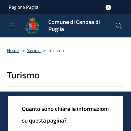
Salta al contenuto principale
Regione Puglia
Comune di Canosa di
Puglia
Home
>
Servizi
>
Turismo
Turismo
Quanto sono chiare le informazioni
su questa pagina?