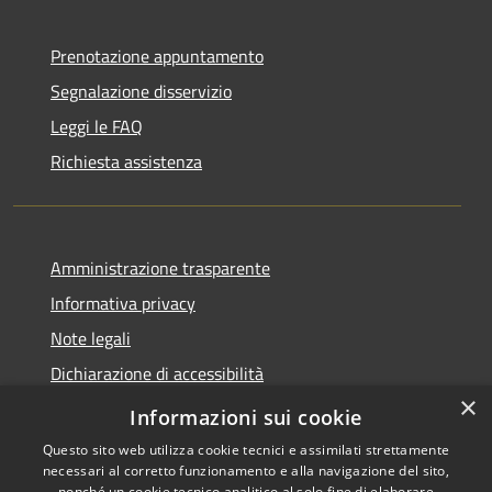
Prenotazione appuntamento
Segnalazione disservizio
Leggi le FAQ
Richiesta assistenza
Amministrazione trasparente
Informativa privacy
Note legali
Dichiarazione di accessibilità
×
WhistleblowingPA
Informazioni sui cookie
Questo sito web utilizza cookie tecnici e assimilati strettamente
necessari al corretto funzionamento e alla navigazione del sito,
nonché un cookie tecnico analitico al solo fine di elaborare