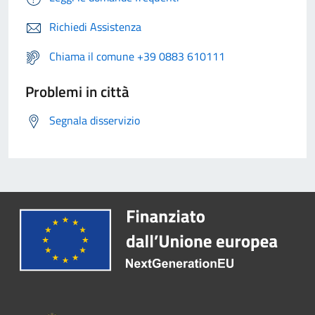
Richiedi Assistenza
Chiama il comune +39 0883 610111
Problemi in città
Segnala disservizio