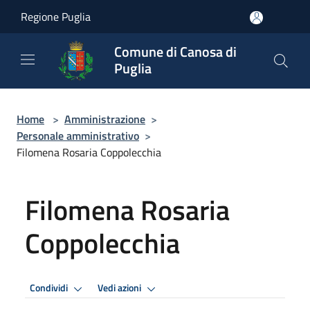
Salta al contenuto principale
Regione Puglia
Comune di Canosa di
Puglia
Home
>
Amministrazione
>
Personale amministrativo
>
Filomena Rosaria Coppolecchia
Filomena Rosaria
Coppolecchia
Condividi
Vedi azioni