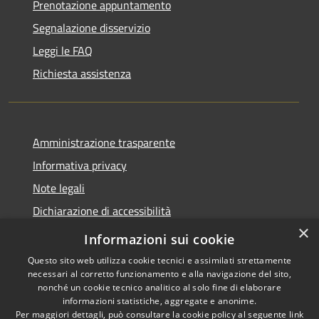
Prenotazione appuntamento
Segnalazione disservizio
Leggi le FAQ
Richiesta assistenza
Amministrazione trasparente
Informativa privacy
Note legali
Dichiarazione di accessibilità
×
WhistleblowingPA
Informazioni sui cookie
Questo sito web utilizza cookie tecnici e assimilati strettamente
necessari al corretto funzionamento e alla navigazione del sito,
nonché un cookie tecnico analitico al solo fine di elaborare
informazioni statistiche, aggregate e anonime.
RSS
Copyright © 2026 • Comune di
Per maggiori dettagli, può consultare la cookie policy al seguente
link