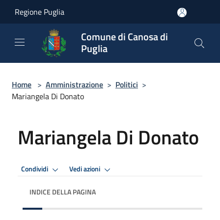
Salta al contenuto principale
Regione Puglia
Comune di Canosa di
Puglia
Home
>
Amministrazione
>
Politici
>
Mariangela Di Donato
Mariangela Di Donato
Condividi
Vedi azioni
INDICE DELLA PAGINA