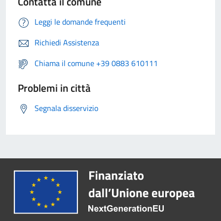
Contatta il comune
Leggi le domande frequenti
Richiedi Assistenza
Chiama il comune +39 0883 610111
Problemi in città
Segnala disservizio