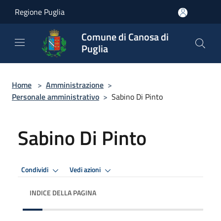
Salta al contenuto principale
Regione Puglia
Comune di Canosa di
Puglia
Home
>
Amministrazione
>
Personale amministrativo
>
Sabino Di Pinto
Sabino Di Pinto
Condividi
Vedi azioni
INDICE DELLA PAGINA