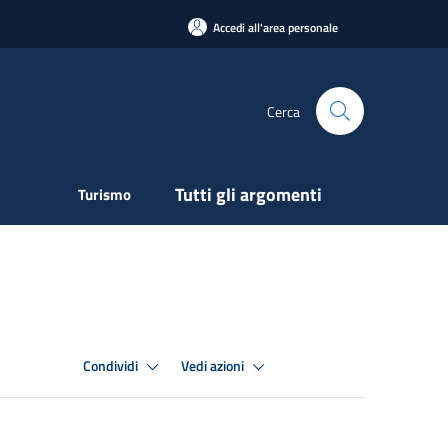
Accedi all'area personale
Cerca
Tutti gli argomenti
Turismo
Condividi
Vedi azioni