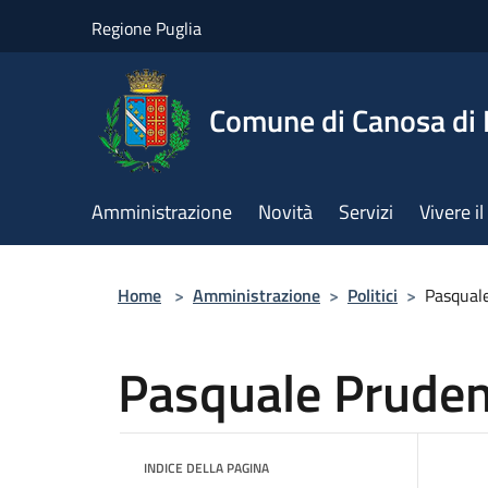
Salta al contenuto principale
Regione Puglia
Comune di Canosa di 
Amministrazione
Novità
Servizi
Vivere 
Home
>
Amministrazione
>
Politici
>
Pasqual
Pasquale Prude
INDICE DELLA PAGINA