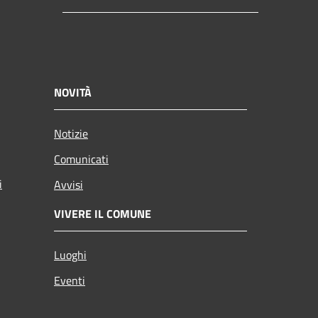
NOVITÀ
Notizie
Comunicati
i
Avvisi
VIVERE IL COMUNE
Luoghi
Eventi