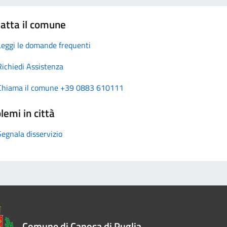
atta il comune
Leggi le domande frequenti
Richiedi Assistenza
Chiama il comune +39 0883 610111
lemi in città
Segnala disservizio
Comune di Canosa di Puglia