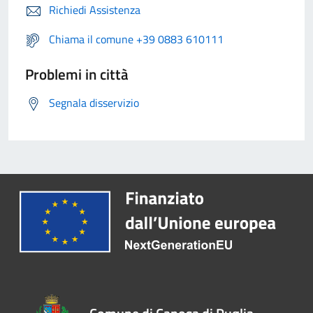
Richiedi Assistenza
Chiama il comune +39 0883 610111
Problemi in città
Segnala disservizio