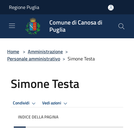
Salta al contenuto principale
Regione Puglia
Comune di Canosa di
Puglia
Home
>
Amministrazione
>
Personale amministrativo
>
Simone Testa
Simone Testa
Condividi
Vedi azioni
INDICE DELLA PAGINA