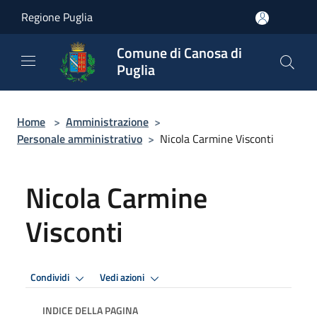
Salta al contenuto principale
Regione Puglia
Comune di Canosa di
Puglia
Home
>
Amministrazione
>
Personale amministrativo
>
Nicola Carmine Visconti
Nicola Carmine
Visconti
Condividi
Vedi azioni
INDICE DELLA PAGINA