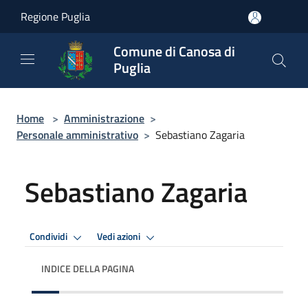
Salta al contenuto principale
Regione Puglia
Comune di Canosa di
Puglia
Home
>
Amministrazione
>
Personale amministrativo
>
Sebastiano Zagaria
Sebastiano Zagaria
Condividi
Vedi azioni
INDICE DELLA PAGINA