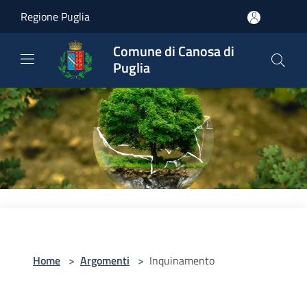
Salta al contenuto principale
Regione Puglia
Comune di Canosa di
Puglia
Home
>
Argomenti
>
Inquinamento