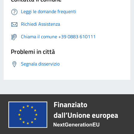
Leggi le domande frequenti
Richiedi Assistenza
Chiama il comune +39 0883 610111
Problemi in città
Segnala disservizio