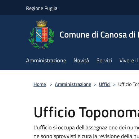
Salta al contenuto principale
Regione Puglia
Comune di Canosa di 
Amministrazione
Novità
Servizi
Vivere 
Home
>
Amministrazione
>
Uffici
>
Ufficio T
Ufficio Toponom
L'ufficio si occupa dell’assegnazione dei numer
ne sono sprovvisti e cura la revisione della n