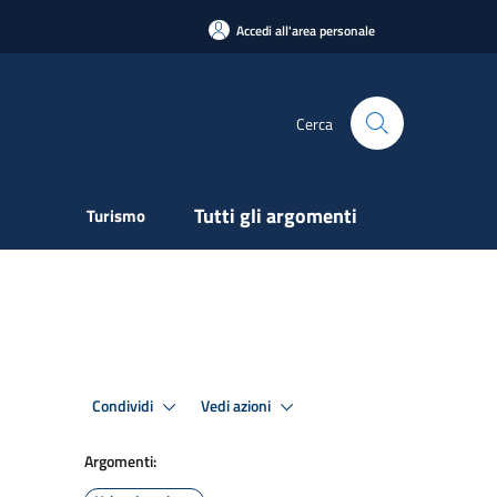
Accedi all'area personale
Cerca
Tutti gli argomenti
Turismo
Condividi
Vedi azioni
Argomenti: