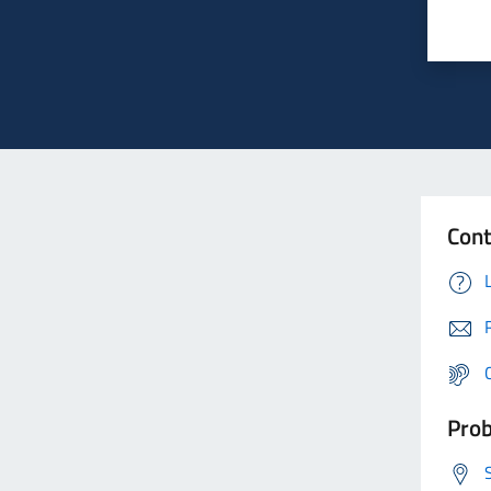
Cont
Prob