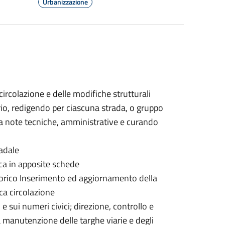
Urbanizzazione
ircolazione e delle modifiche strutturali
rio, redigendo per ciascuna strada, o gruppo
 da note tecniche, amministrative e curando
adale
ca in apposite schede
torico Inserimento ed aggiornamento della
ca circolazione
 e sui numeri civici; direzione, controllo e
la manutenzione delle targhe viarie e degli