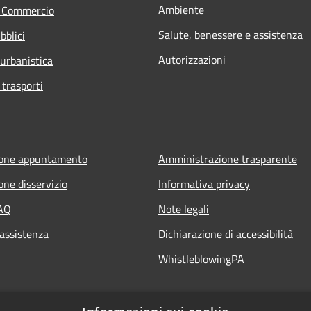
Ambiente
e Commercio
Salute, benessere e assistenza
bblici
Autorizzazioni
 urbanistica
 trasporti
ione appuntamento
Amministrazione trasparente
one disservizio
Informativa privacy
FAQ
Note legali
 assistenza
Dichiarazione di accessibilità
WhistleblowingPA