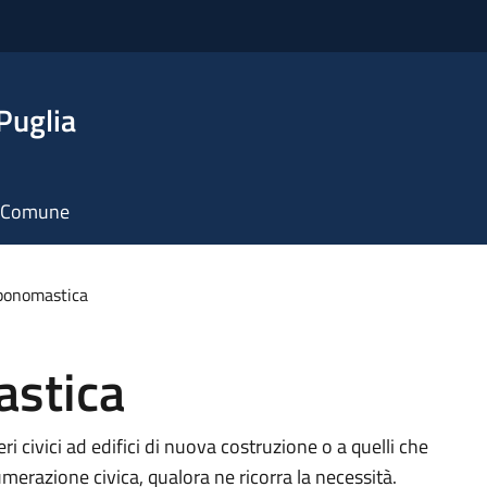
Puglia
il Comune
oponomastica
astica
i civici ad edifici di nuova costruzione o a quelli che
umerazione civica, qualora ne ricorra la necessità.