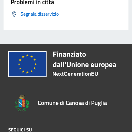
Problemi in città
Segnala disservizio
Comune di Canosa di Puglia
SEGUICI SU