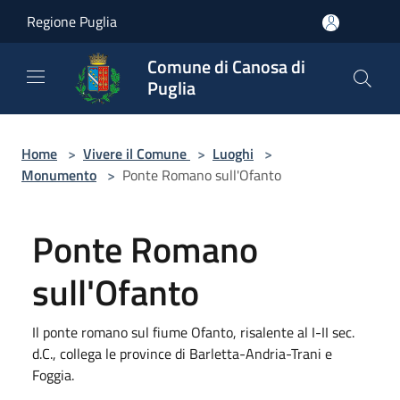
Salta al contenuto principale
Regione Puglia
Comune di Canosa di
Puglia
Home
>
Vivere il Comune
>
Luoghi
>
Monumento
>
Ponte Romano sull'Ofanto
Ponte Romano
sull'Ofanto
Il ponte romano sul fiume Ofanto, risalente al I-II sec.
d.C., collega le province di Barletta-Andria-Trani e
Foggia.