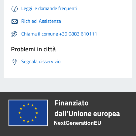
Leggi le domande frequenti
Richiedi Assistenza
Chiama il comune +39 0883 610111
Problemi in città
Segnala disservizio