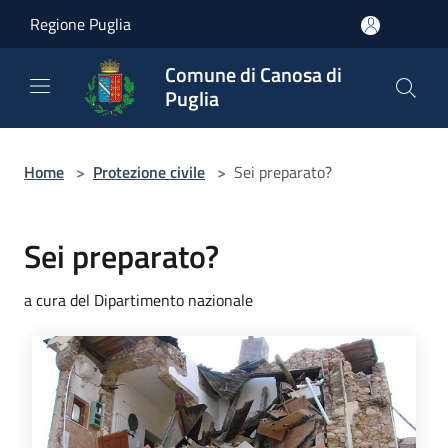
Salta al contenuto principale
Regione Puglia
Comune di Canosa di
Puglia
Home
>
Protezione civile
>
Sei preparato?
Sei preparato?
a cura del Dipartimento nazionale