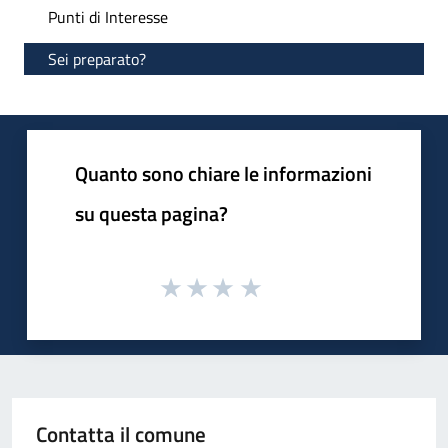
Punti di Interesse
Sei preparato?
Quanto sono chiare le informazioni
su questa pagina?
Contatta il comune