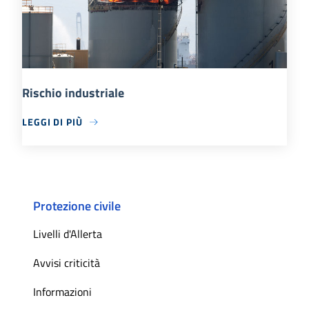
Rischio industriale
LEGGI DI PIÙ
Protezione civile
Livelli d'Allerta
Avvisi criticità
Informazioni