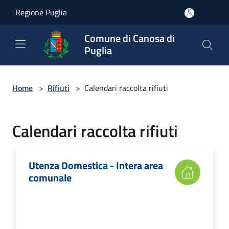
Salta al contenuto principale
Regione Puglia
Comune di Canosa di
Puglia
Home
>
Rifiuti
>
Calendari raccolta rifiuti
Calendari raccolta rifiuti
Utenza Domestica - Intera area
comunale