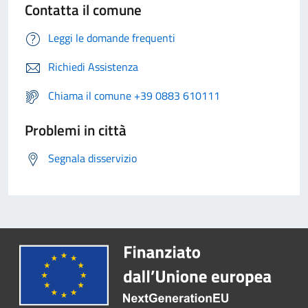
Contatta il comune
Leggi le domande frequenti
Richiedi Assistenza
Chiama il comune +39 0883 610111
Problemi in città
Segnala disservizio