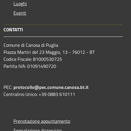
Luoghi
Eventi
CONTATTI
Comune di Canosa di Puglia
Piazza Martiri del 23 Maggio, 13 - 76012 - BT
Codice Fiscale: 81000530725
Partita IVA: 01091490720
PEC:
protocollo@pec.comune.canosa.bt.it
Centralino Unico: +39 0883 610111
Prenotazione appuntamento
Segnalazione disservizio