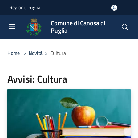
Salta al contenuto principale
Regione Puglia
Comune di Canosa di
Puglia
Home
>
Novità
>
Cultura
Avvisi: Cultura