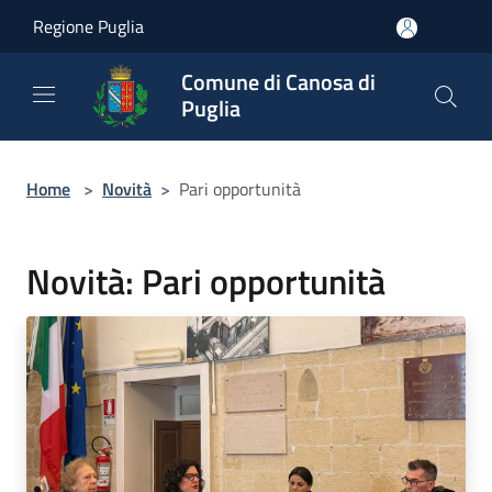
Salta al contenuto principale
Regione Puglia
Comune di Canosa di
Puglia
Home
>
Novità
>
Pari opportunità
Novità: Pari opportunità