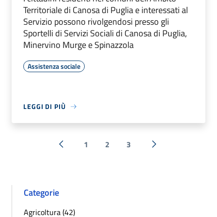
Territoriale di Canosa di Puglia e interessati al
Servizio possono rivolgendosi presso gli
Sportelli di Servizi Sociali di Canosa di Puglia,
Minervino Murge e Spinazzola
Assistenza sociale
LEGGI DI PIÙ
1
2
3
« Precedente
Successiva »
Categorie
Agricoltura (42)