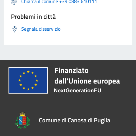
Chiama il comune +39 0883 610111
Problemi in città
Segnala disservizio
Comune di Canosa di Puglia