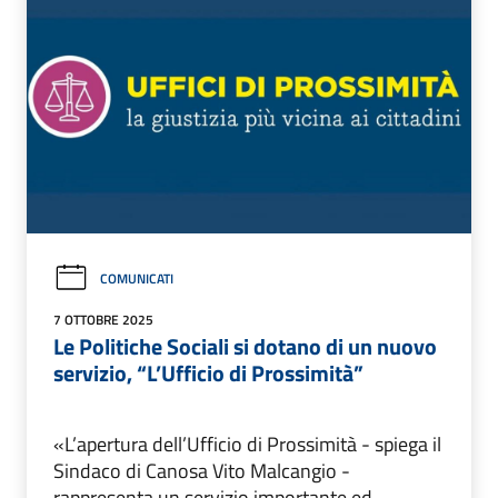
COMUNICATI
7 OTTOBRE 2025
Le Politiche Sociali si dotano di un nuovo
servizio, “L’Ufficio di Prossimità”
«L’apertura dell’Ufficio di Prossimità - spiega il
Sindaco di Canosa Vito Malcangio -
rappresenta un servizio importante ed