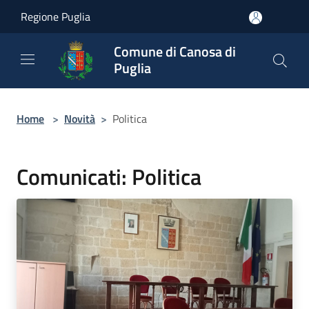
Salta al contenuto principale
Regione Puglia
Comune di Canosa di
Puglia
Home
>
Novità
>
Politica
Comunicati: Politica