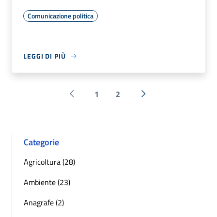
Comunicazione politica
LEGGI DI PIÙ
1
2
Pagina precedente
Successiva »
Categorie
Agricoltura (28)
Ambiente (23)
Anagrafe (2)