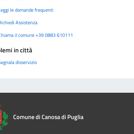
Leggi le domande frequenti
Richiedi Assistenza
Chiama il comune +39 0883 610111
lemi in città
Segnala disservizio
Comune di Canosa di Puglia