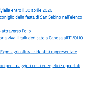
Xylella entro il 30 aprile 2026
coniglio della festa di San Sabino nell’elenco
attraverso l’olio
ria viva. Il talk dedicato a Canosa all'EVOLIO
Expo: agricoltura e identità rappresentate
ori per i maggiori costi energetici sopportati