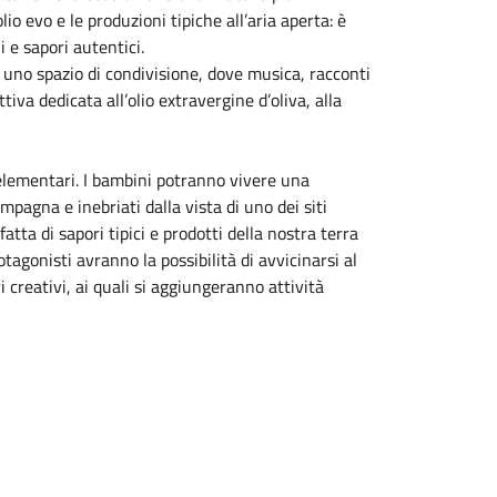
o evo e le produzioni tipiche all’aria aperta: è
i e sapori autentici.
 uno spazio di condivisione, dove musica, racconti
iva dedicata all’olio extravergine d’oliva, alla
 elementari. I bambini potranno vivere una
pagna e inebriati dalla vista di uno dei siti
tta di sapori tipici e prodotti della nostra terra
rotagonisti avranno la possibilità di avvicinarsi al
creativi, ai quali si aggiungeranno attività