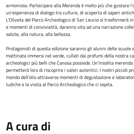
armonioso. Partecipare alla Merenda è molto più che gustare l’oli
un’esperienza di dialogo tra culture, di scoperta di saperi antich
L’Oliveta del Parco Archeologico di San Leucio si trasformerà in
e momenti di convivialità, daranno vita ad una narrazione collett
salute, alla natura, alla bellezza.
Protagonisti di questa edizione saranno gli alunni delle scuole
mattinata immersi nel verde, cullati dai profumi della nostra cam
archeologici più belli che Canosa possiede. Un’insolita merenda fa
permetterà loro di riscoprire i valori autentici. I nostri piccoli p
mondo dell’olio attraverso momenti di degustazione e laboratori 
ludiche e la visita al Parco Archeologico che ci ospita.
A cura di