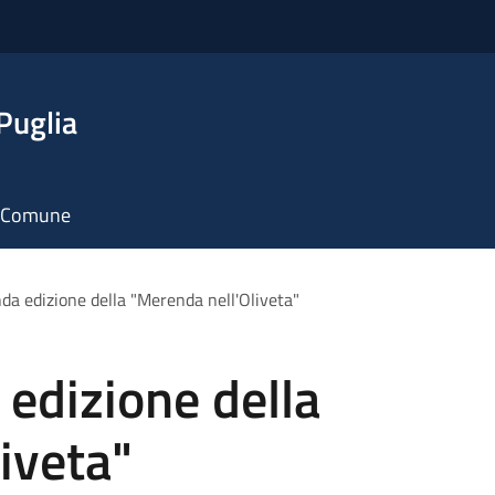
Puglia
il Comune
nda edizione della "Merenda nell'Oliveta"
 edizione della
iveta"