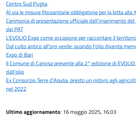
Centro Sud Puglia
Al via le misure fitosanitarie obbligatorie per la lotta alla 
Cerimonia di presentazione ufficiale dell’inserimento del 
dei PAT
L’EVOLIO Expo come occasione per raccontare il territorio 
Dal culto antico all'oro verde: quando l'olio diventa memo
Expo di Bari
Il Comune di Canosa presente alla 2° edizione di EVOLIO 
dall'olio
Ex Consorzio Terre d’Apulia, presto un ristoro agli agricolt
nel 2022
Ultimo aggiornamento
: 16 maggio 2025, 16:03