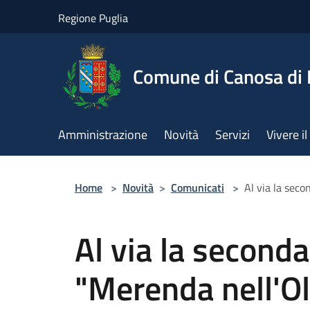
Salta al contenuto principale
Regione Puglia
Comune di Canosa di 
Amministrazione
Novità
Servizi
Vivere 
Home
>
Novità
>
Comunicati
>
Al via la seco
Al via la seconda
"Merenda nell'Ol