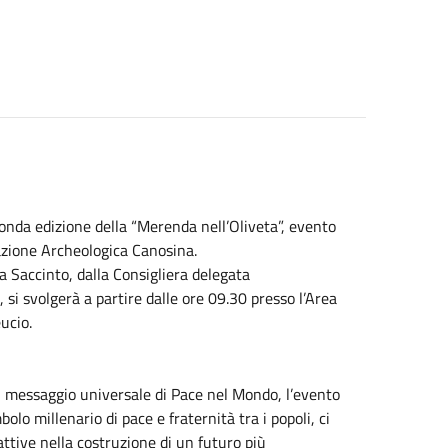
onda edizione della “Merenda nell’Oliveta”, evento
azione Archeologica Canosina.
a Saccinto, dalla Consigliera delegata
, si svolgerà a partire dalle ore 09.30 presso l’Area
ucio.
il messaggio universale di Pace nel Mondo, l’evento
olo millenario di pace e fraternità tra i popoli, ci
ttive nella costruzione di un futuro più