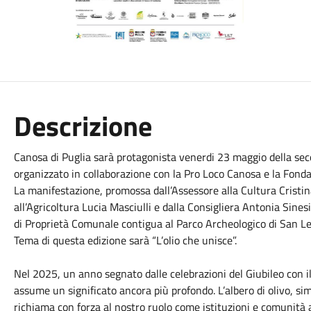
Descrizione
Canosa di Puglia sarà protagonista venerdi 23 maggio della sec
organizzato in collaborazione con la Pro Loco Canosa e la Fond
La manifestazione, promossa dall’Assessore alla Cultura Cristin
all’Agricoltura Lucia Masciulli e dalla Consigliera Antonia Sinesi
di Proprietà Comunale contigua al Parco Archeologico di San Le
Tema di questa edizione sarà “L’olio che unisce”.
Nel 2025, un anno segnato dalle celebrazioni del Giubileo con 
assume un significato ancora più profondo. L’albero di olivo, simb
richiama con forza al nostro ruolo come istituzioni e comunità a