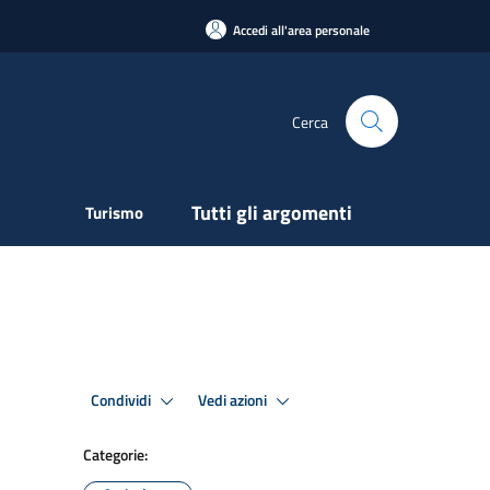
Accedi all'area personale
Cerca
Tutti gli argomenti
Turismo
Condividi
Vedi azioni
Categorie: