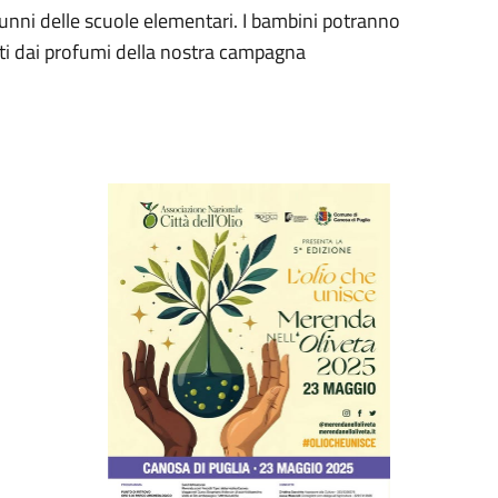
lunni delle scuole elementari. I bambini potranno
ati dai profumi della nostra campagna