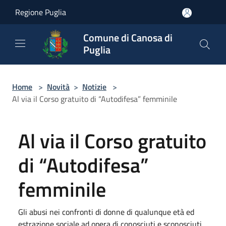
Salta al contenuto principale
Regione Puglia
Comune di Canosa di
Puglia
Home
>
Novità
>
Notizie
>
Al via il Corso gratuito di “Autodifesa” femminile
Al via il Corso gratuito
di “Autodifesa”
femminile
Gli abusi nei confronti di donne di qualunque età ed
estrazione sociale ad opera di conosciuti e sconosciuti