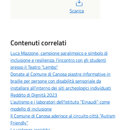
PDF
Scarica
Contenuti correlati
Luca Mazzone, campione paralimpico e simbolo di
inclusione e resilienza: l’incontro con gli studenti
presso il Teatro “Lembo”
Donate al Comune di Canosa piastre informative in
braille per persone con disabilità sensoriale da
installare all’interno dei siti archeologici individuati
Reddito di Dignità 2023
L’autismo e i laboratori dell’Istituto “Einaudi” come
modello di inclusione
Il Comune di Canosa aderisce al circuito città “Autism
Friendly”
La violenza assistita