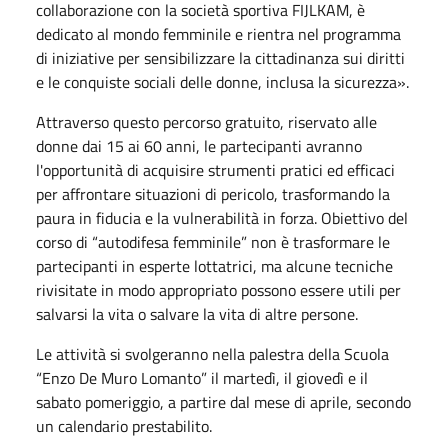
collaborazione con la società sportiva FIJLKAM, è
dedicato al mondo femminile e rientra nel programma
di iniziative per sensibilizzare la cittadinanza sui diritti
e le conquiste sociali delle donne, inclusa la sicurezza».
Attraverso questo percorso gratuito, riservato alle
donne dai 15 ai 60 anni, le partecipanti avranno
l'opportunità di acquisire strumenti pratici ed efficaci
per affrontare situazioni di pericolo, trasformando la
paura in fiducia e la vulnerabilità in forza. Obiettivo del
corso di “autodifesa femminile” non è trasformare le
partecipanti in esperte lottatrici, ma alcune tecniche
rivisitate in modo appropriato possono essere utili per
salvarsi la vita o salvare la vita di altre persone.
Le attività si svolgeranno nella palestra della Scuola
“Enzo De Muro Lomanto” il martedì, il giovedì e il
sabato pomeriggio, a partire dal mese di aprile, secondo
un calendario prestabilito.