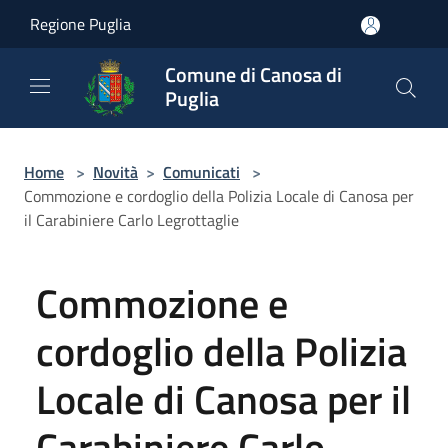
Salta al contenuto principale
Regione Puglia
Comune di Canosa di
Puglia
Home
>
Novità
>
Comunicati
>
Commozione e cordoglio della Polizia Locale di Canosa per
il Carabiniere Carlo Legrottaglie
Commozione e
cordoglio della Polizia
Locale di Canosa per il
Carabiniere Carlo